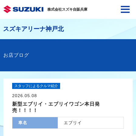
株式会社スズキ自販兵庫
スズキアリーナ神戸北
お店ブログ
スタッフによるクルマ紹介
2026.05.08
新型エブリイ・エブリイワゴン本日発
売！！！！
車名
エブリイ