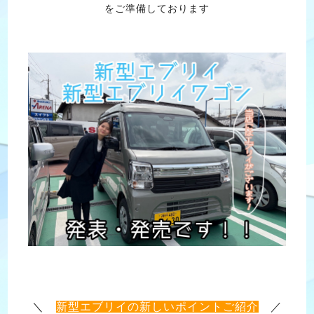
をご準備しております
＼
新型エブリイの新しいポイントご紹介
／