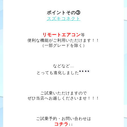
ポイントその③
スズキコネクト
リモートエアコン
等
便利な機能がご利用いただけます！！
（一部グレードを除く）
などなど…
とっても進化しました
ご試乗いただけますので
ぜひ当店へお越しくださいませ！！！
ご試乗予約・お問い合わせは
コチラ
↓↓