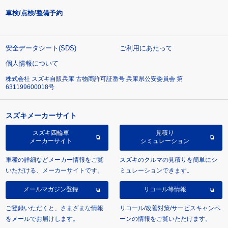
車検/点検/整備予約
安全データシート(SDS)
ご利用にあたって
個人情報について
株式会社 スズキ自販兵庫 古物商許可証番号 兵庫県公安委員会 第
631199600018号
スズキメーカーサイト
スズキ四輪車
見積り
メーカーサイト
シミュレーション
車種の詳細などメーカー情報をご覧
スズキのクルマの見積りを簡単にシ
いただける、メーカーサイトです。
ミュレーションできます。
メールマガジン登録
リコール等情報
ご登録いただくと、さまざまな情報
リコール/改善対策/サービスキャンペ
をメールでお届けします。
ーンの情報をご覧いただけます。