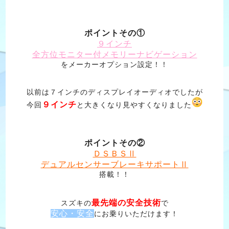
ポイントその①
９インチ
全方位モニター付メモリーナビゲーション
をメーカーオプション設定！！
以前は７インチのディスプレイオーディオでしたが
９インチ
今回
と大きくなり見やすくなりました
ポイントその②
ＤＳＢＳⅡ
デュアルセンサーブレーキサポートⅡ
搭載！！
最先端の安全技術
スズキの
で
安心・安全
にお乗りいただけます！