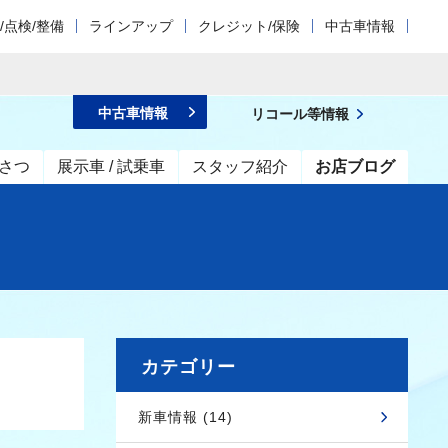
/点検/整備
ラインアップ
クレジット/保険
中古車情報
中古車情報
リコール等情報
さつ
展示車 / 試乗車
スタッフ紹介
お店ブログ
カテゴリー
新車情報 (14)