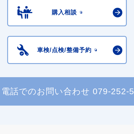
購入相談
車検/点検/
整備予約
電話でのお問い合わせ
079-252-