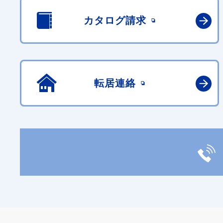
カタログ請求
転居連絡