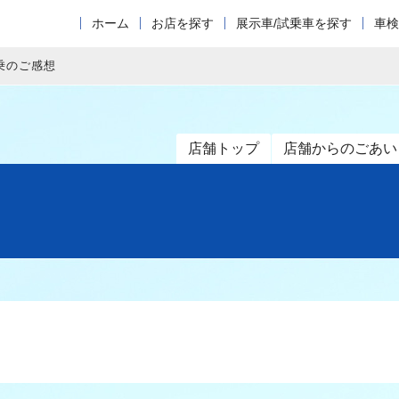
ホーム
お店を探す
展示車/試乗車を探す
車検
乗のご感想
店舗トップ
店舗からのごあい