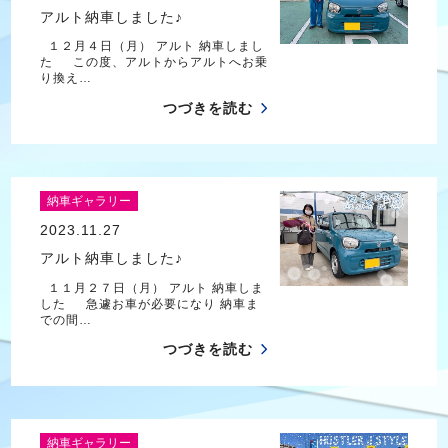
アルト納車しました♪
１２月４日（月） アルト 納車しまし
た この度、アルトからアルトへお乗
り換え…
つづきを読む
納車ギャラリー
2023.11.27
アルト納車しました♪
１１月２７日（月） アルト 納車しま
した 急遽お車が必要になり 納車ま
での間…
つづきを読む
納車ギャラリー