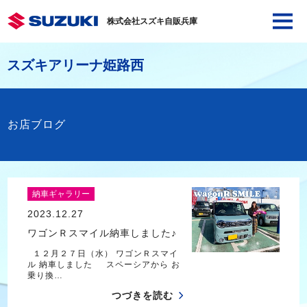
株式会社スズキ自販兵庫
スズキアリーナ姫路西
お店ブログ
納車ギャラリー
2023.12.27
ワゴンＲスマイル納車しました♪
１２月２７日（水） ワゴンＲスマイ
ル 納車しました スペーシアから お
乗り換…
つづきを読む