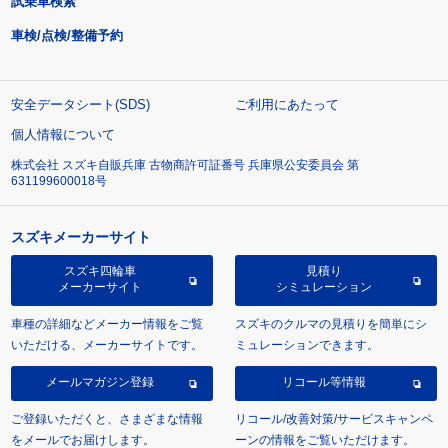
試乗車検索
車検/点検/整備予約
安全データシート(SDS)
ご利用にあたって
個人情報について
株式会社 スズキ自販兵庫 古物商許可証番号 兵庫県公安委員会 第
631199600018号
スズキメーカーサイト
スズキ四輪車
見積り
メーカーサイト
シミュレーション
車種の詳細などメーカー情報をご覧
スズキのクルマの見積りを簡単にシ
いただける、メーカーサイトです。
ミュレーションできます。
メールマガジン登録
リコール等情報
ご登録いただくと、さまざまな情報
リコール/改善対策/サービスキャンペ
をメールでお届けします。
ーンの情報をご覧いただけます。