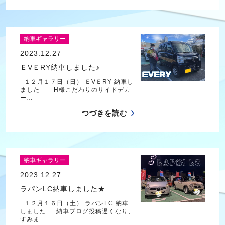
納車ギャラリー
2023.12.27
ＥVＥRY納車しました♪
１２月１７日（日） ＥVＥRY 納車し
ました H様こだわりのサイドデカ
ー…
つづきを読む
納車ギャラリー
2023.12.27
ラパンLC納車しました★
１２月１６日（土） ラパンLC 納車
しました 納車ブログ投稿遅くなり、
すみま…