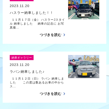
2023.11.20
ハスラー納車しました！！
１１月１７日（金） ハスラーJスタイ
ル 納車しました 納車の記念に お写
真撮…
つづきを読む
納車ギャラリー
2023.11.20
ラパン納車しました♪
１１月１２日（日） ラパン 納車しま
した この度は数あるお車の中から
ス…
つづきを読む