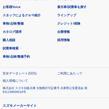
お客様Voice
展示車/試乗車を探す
スタッフによるクルマ紹介
ラインアップ
車検/点検/整備
クレジット/保険
カタログ請求
企業情報
購入相談
採用情報
試乗車検索
車検/点検/整備予約
安全データシート(SDS)
ご利用にあたって
個人情報について
株式会社 スズキ自販兵庫 古物商許可証番号 兵庫県公安委員会 第
631199600018号
スズキメーカーサイト