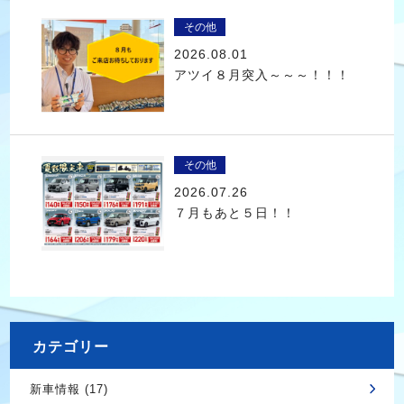
その他
2026.08.01
アツイ８月突入～～～！！！
その他
2026.07.26
７月もあと５日！！
カテゴリー
新車情報 (17)