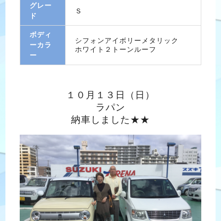
グレー
Ｓ
ド
ボディ
シフォンアイボリーメタリック
ーカラ
ホワイト２トーンルーフ
ー
１０月１３日（日）
ラパン
納車しました★★