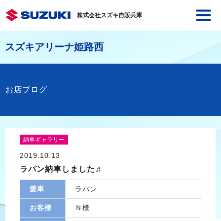
株式会社スズキ自販兵庫
スズキアリーナ姫路西
お店ブログ
納車ギャラリー
2019.10.13
ラパン納車しました♬
愛車
ラパン
お客様
Ｎ様