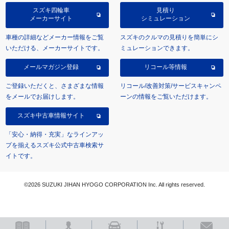
スズキ四輪車
見積り
メーカーサイト
シミュレーション
車種の詳細などメーカー情報をご覧
スズキのクルマの見積りを簡単にシ
いただける、メーカーサイトです。
ミュレーションできます。
メールマガジン登録
リコール等情報
ご登録いただくと、さまざまな情報
リコール/改善対策/サービスキャンペ
をメールでお届けします。
ーンの情報をご覧いただけます。
スズキ中古車情報サイト
「安心・納得・充実」なラインアッ
プを揃えるスズキ公式中古車検索サ
イトです。
©2026 SUZUKI JIHAN HYOGO CORPORATION Inc. All rights reserved.