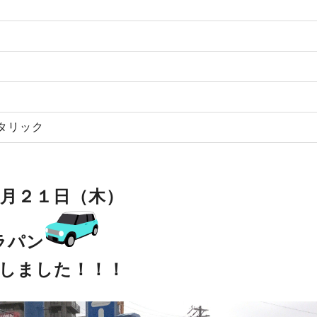
タリック
月２１日（木）
ラパン
しました！！！