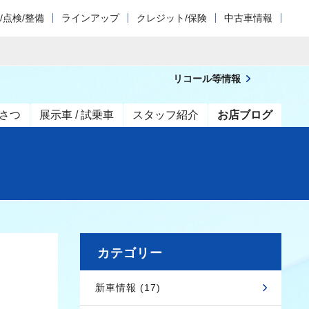
/点検/整備
ラインアップ
クレジット/保険
中古車情報
リコール等情報
さつ
展示車 / 試乗車
スタッフ紹介
お店ブログ
カテゴリー
新車情報 (17)