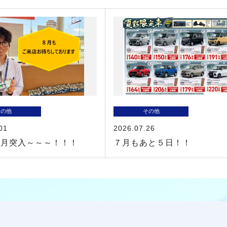
その他
その他
01
2026.07.26
８月突入～～～！！！
７月もあと５日！！