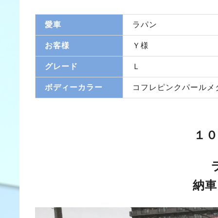
愛車
ラパン
お客様
Ｙ様
グレード
Ｌ
ボディーカラー
コフレピンクパールメ
１０
納車