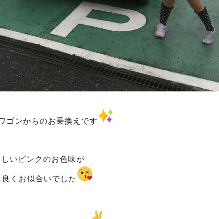
kワゴンからのお乗換えです
らしいピンクのお色味が
も良くお似合いでした