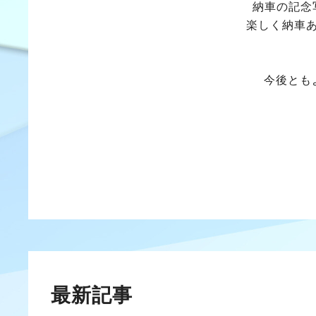
納車の記念
楽しく納車
今後とも
最新記事