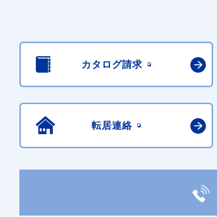
カタログ請求
転居連絡