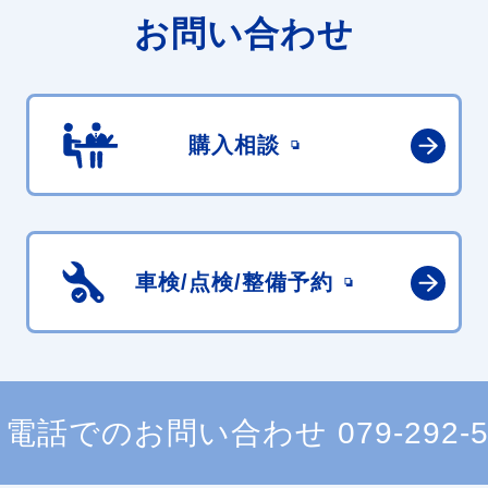
お問い合わせ
購入相談
車検/点検/
整備予約
電話でのお問い合わせ
079-292-