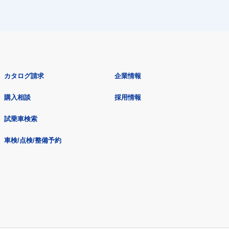
カタログ請求
企業情報
購入相談
採用情報
試乗車検索
車検/点検/整備予約