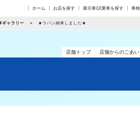
ホーム
お店を探す
展示車/試乗車を探す
車検
車ギャラリー
★ラパン納車しました★
店舗トップ
店舗からのごあい