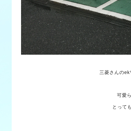
三菱さんのe
可愛
とって