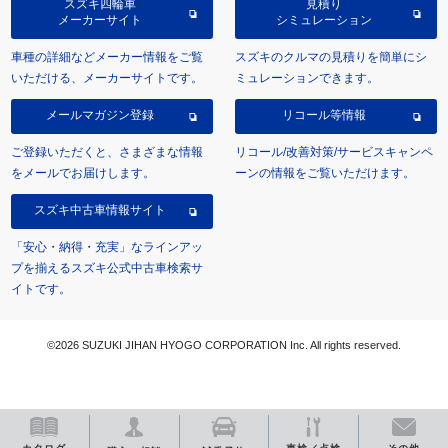
スズキ四輪車
見積り
メーカーサイト
シミュレーション
車種の詳細などメーカー情報をご覧
スズキのクルマの見積りを簡単にシ
いただける、メーカーサイトです。
ミュレーションできます。
メールマガジン登録
リコール等情報
ご登録いただくと、さまざまな情報
リコール/改善対策/サービスキャンペ
をメールでお届けします。
ーンの情報をご覧いただけます。
スズキ中古車情報サイト
「安心・納得・充実」なラインアッ
プを揃えるスズキ公式中古車検索サ
イトです。
©2026 SUZUKI JIHAN HYOGO CORPORATION Inc. All rights reserved.