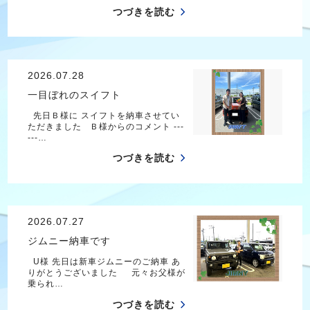
つづきを読む
2026.07.28
一目ぼれのスイフト
先日Ｂ様に スイフトを納車させてい
ただきました Ｂ様からのコメント ---
---…
つづきを読む
2026.07.27
ジムニー納車です
U様 先日は新車ジムニーのご納車 あ
りがとうございました 元々お父様が
乗られ…
つづきを読む