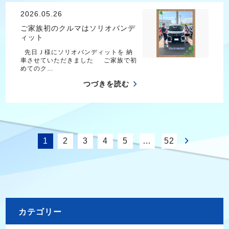
2026.05.26
ご家族初のクルマはソリオバンデ
ィット
先日Ｊ様にソリオバンディットを 納
車させていただきました ご家族で初
めてのク…
つづきを読む
1
2
3
4
5
…
52
カテゴリー