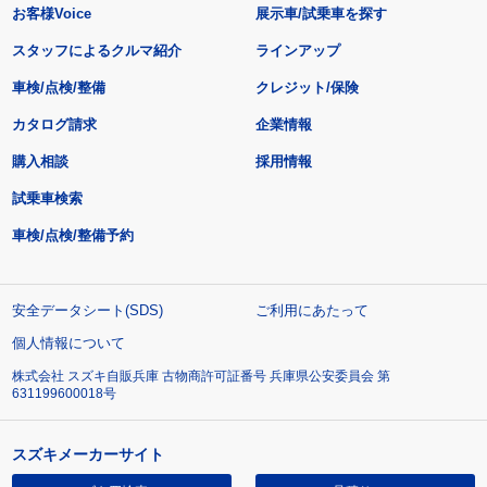
お客様Voice
展示車/試乗車を探す
スタッフによるクルマ紹介
ラインアップ
車検/点検/整備
クレジット/保険
カタログ請求
企業情報
購入相談
採用情報
試乗車検索
車検/点検/整備予約
安全データシート(SDS)
ご利用にあたって
個人情報について
株式会社 スズキ自販兵庫 古物商許可証番号 兵庫県公安委員会 第
631199600018号
スズキメーカーサイト