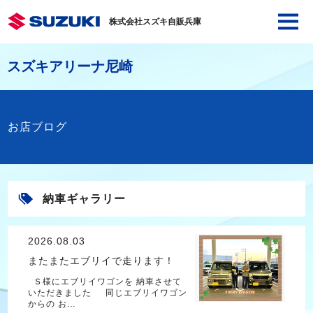
株式会社スズキ自販兵庫
スズキアリーナ尼崎
お店ブログ
納車ギャラリー
2026.08.03
またまたエブリイで走ります！
Ｓ様にエブリイワゴンを 納車させて
いただきました 同じエブリイワゴン
からの お…