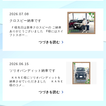
2026.07.08
クロスビー納車です
Ｆ様先日は新車クロスビーの ご納車
ありがとうございました F様にはスイ
フトスポー…
つづきを読む
2026.06.15
ソリオバンディット納車です
ＫＡＮＥ様にソリオバンディットを
納車させていただきました ＫＡＮＥ
様のコメ…
つづきを読む