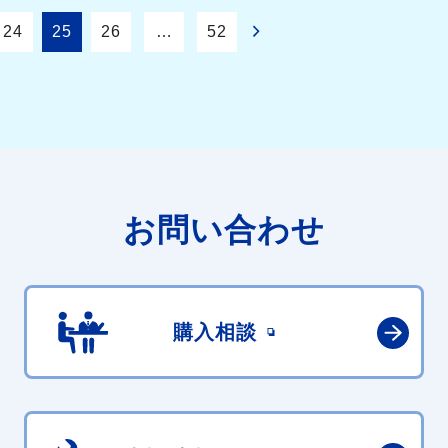
24
25
26
…
52
お問い合わせ
購入相談