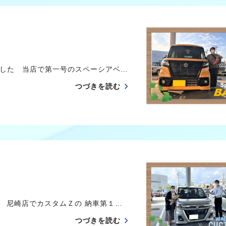
した 当店で第一号のスペーシアベ…
つづきを読む
た 尼崎店でカスタムＺの 納車第１…
つづきを読む