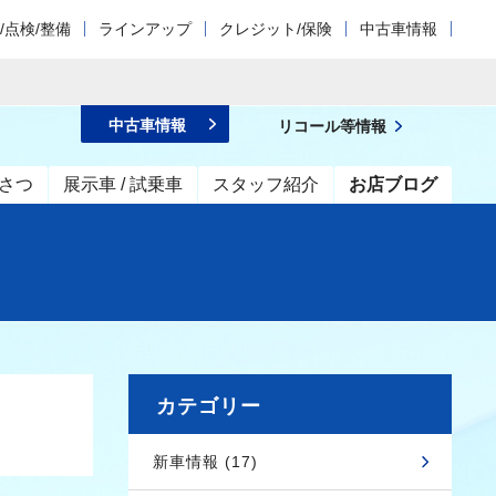
/点検/整備
ラインアップ
クレジット/保険
中古車情報
中古車情報
リコール等情報
さつ
展示車 / 試乗車
スタッフ紹介
お店ブログ
カテゴリー
新車情報 (17)