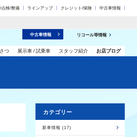
/点検/整備
ラインアップ
クレジット/保険
中古車情報
中古車情報
リコール等情報
さつ
展示車 / 試乗車
スタッフ紹介
お店ブログ
カテゴリー
新車情報 (17)