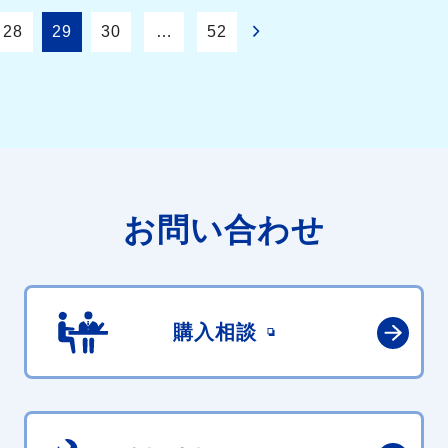
28
29
30
…
52
お問い合わせ
購入相談