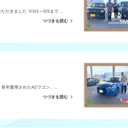
だきました ※5/1～5/5まで…
つづきを読む
長年愛用されたAZワゴン、…
つづきを読む