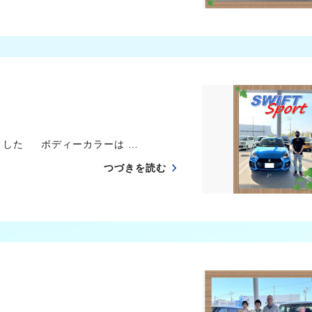
ました ボディーカラーは …
つづきを読む