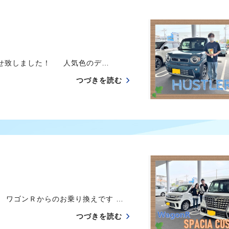
たせ致しました！ 人気色のデ…
つづきを読む
 ワゴンＲからのお乗り換えです …
つづきを読む