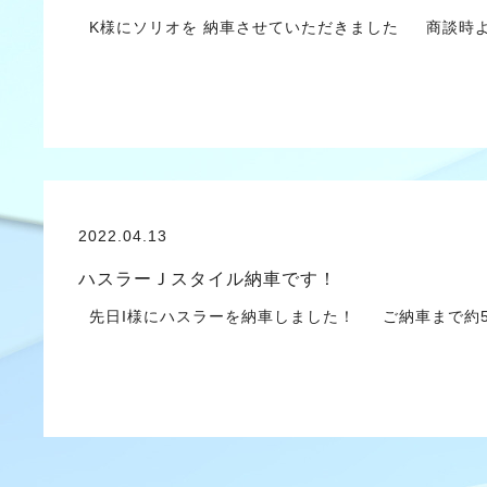
K様にソリオを 納車させていただきました 商談時
2022.04.13
ハスラーＪスタイル納車です！
先日I様にハスラーを納車しました！ ご納車まで約5