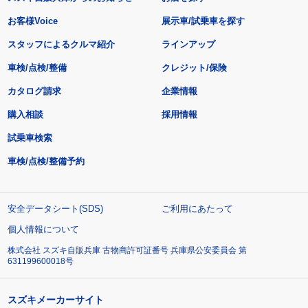
お客様Voice
展示車/試乗車を探す
スタッフによるクルマ紹介
ラインアップ
車検/点検/整備
クレジット/保険
カタログ請求
企業情報
購入相談
採用情報
試乗車検索
車検/点検/整備予約
安全データシート(SDS)
ご利用にあたって
個人情報について
株式会社 スズキ自販兵庫 古物商許可証番号 兵庫県公安委員会 第
631199600018号
スズキメーカーサイト