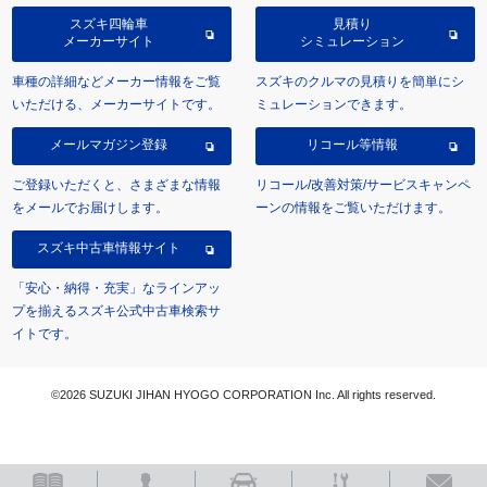
スズキ四輪車
見積り
メーカーサイト
シミュレーション
車種の詳細などメーカー情報をご覧
スズキのクルマの見積りを簡単にシ
いただける、メーカーサイトです。
ミュレーションできます。
メールマガジン登録
リコール等情報
ご登録いただくと、さまざまな情報
リコール/改善対策/サービスキャンペ
をメールでお届けします。
ーンの情報をご覧いただけます。
スズキ中古車情報サイト
「安心・納得・充実」なラインアッ
プを揃えるスズキ公式中古車検索サ
イトです。
©2026 SUZUKI JIHAN HYOGO CORPORATION Inc. All rights reserved.