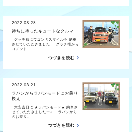
2022.03.28
待ちに待ったキュートなクルマ
グッチ様にワゴンＲスマイルを 納車
させていただきました グッチ様から
コメント…
つづきを読む
2022.03.21
ラパンからラパンモードにお乗り
換え
大安吉日に ★ラパンモード★ 納車さ
せていただきましたー♪ ラパンから
のお乗り…
つづきを読む