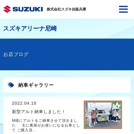
株式会社スズキ自販兵庫
スズキアリーナ尼崎
お店ブログ
納車ギャラリー
2022.04.10
新型アルト納車しました！
M様にアルトをご納車させて頂きまし
た 主に奥様がお使いになるお車とし
て ご購入頂…