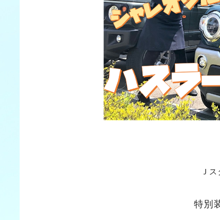
Ｊス
特別