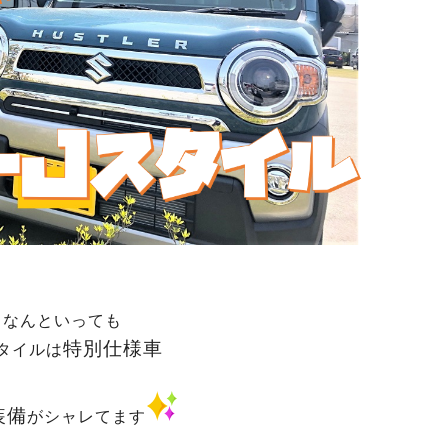
なんといっても
特別仕様車
タイルは
装備
がシャレてます