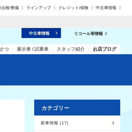
/点検/整備
ラインアップ
クレジット/保険
中古車情報
中古車情報
リコール等情報
さつ
展示車 / 試乗車
スタッフ紹介
お店ブログ
カテゴリー
新車情報 (17)