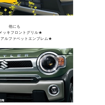
他にも
メッキフロントグリル★
ERアルファベットエンブレム★