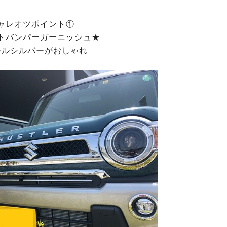
ャレオツポイント①
トバンパーガーニッシュ★
ールシルバーがおしゃれ