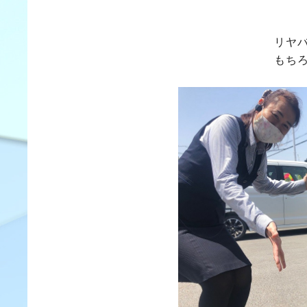
リヤ
もち