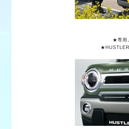
★専用
★HUSTL