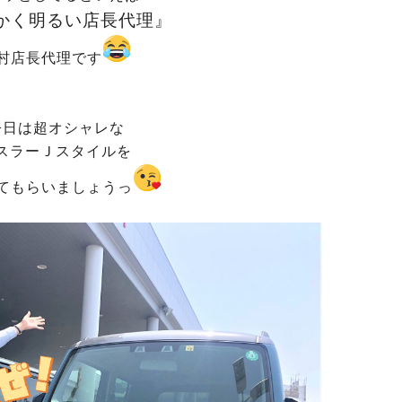
かく明るい店長代理』
村店長代理です
今日は超オシャレな
スラーＪスタイルを
てもらいましょうっ