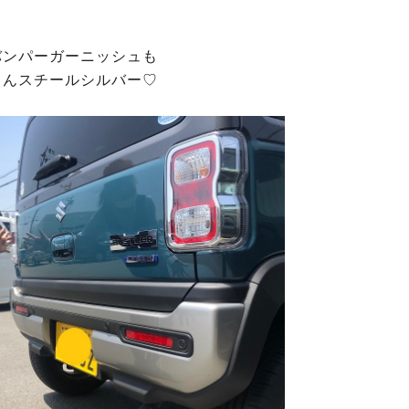
バンパーガーニッシュも
ろんスチールシルバー♡