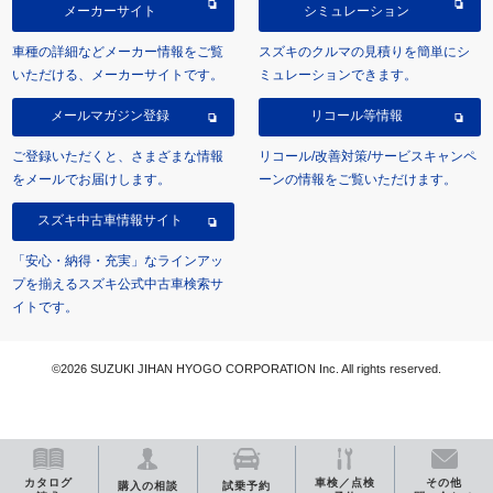
メーカーサイト
シミュレーション
車種の詳細などメーカー情報をご覧
スズキのクルマの見積りを簡単にシ
いただける、メーカーサイトです。
ミュレーションできます。
メールマガジン登録
リコール等情報
ご登録いただくと、さまざまな情報
リコール/改善対策/サービスキャンペ
をメールでお届けします。
ーンの情報をご覧いただけます。
スズキ中古車情報サイト
「安心・納得・充実」なラインアッ
プを揃えるスズキ公式中古車検索サ
イトです。
©2026 SUZUKI JIHAN HYOGO CORPORATION Inc. All rights reserved.
カタログ
車検／点検
その他
購入の相談
試乗予約