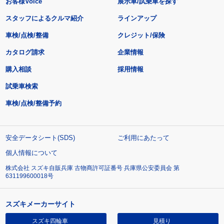
お客様Voice
展示車/試乗車を探す
スタッフによるクルマ紹介
ラインアップ
車検/点検/整備
クレジット/保険
カタログ請求
企業情報
購入相談
採用情報
試乗車検索
車検/点検/整備予約
安全データシート(SDS)
ご利用にあたって
個人情報について
株式会社 スズキ自販兵庫 古物商許可証番号 兵庫県公安委員会 第
631199600018号
スズキメーカーサイト
スズキ四輪車
見積り