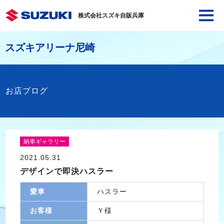
株式会社スズキ自販兵庫
スズキアリーナ尼崎
お店ブログ
納車ギャラリー
2021.05.31
デザインで即決ハスラー
愛車
ハスラー
お客様
Ｙ様