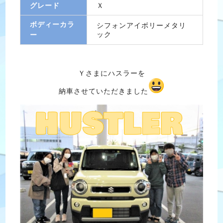
グレード
Ｘ
ボディーカラ
シフォンアイボリーメタリ
ック
ー
Ｙさまにハスラーを
納車させていただきました