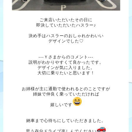
ご来店いただいたその日に
即決していただいたハスラー♪
決め手はハスラーのおしゃれかわいい
デザインでした♡
---Ｙさまからのコメント---
説明がわかりやすくて良かったです。
デザインが気に入りました。
大切に乗りたいと思います！
お姉様が主に通勤で使われるとのことですが
姉妹で仲良く乗っていただければ
嬉しいです
納車まで心待ちにしていただきました。
思う存分ドライブ楽しんでください