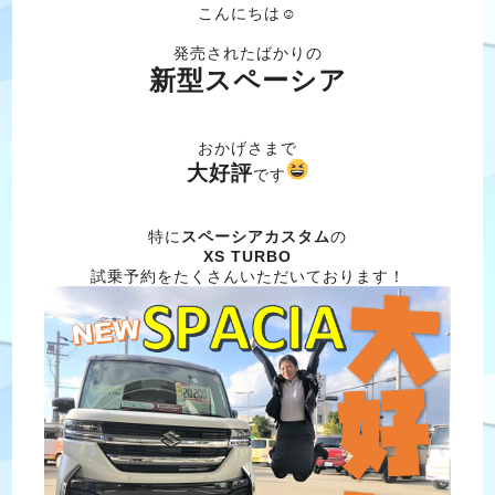
こんにちは☺
発売されたばかりの
新型スペーシア
おかげさまで
大好評
です
特に
スペーシアカスタム
の
XS TURBO
試乗予約をたくさんいただいております！