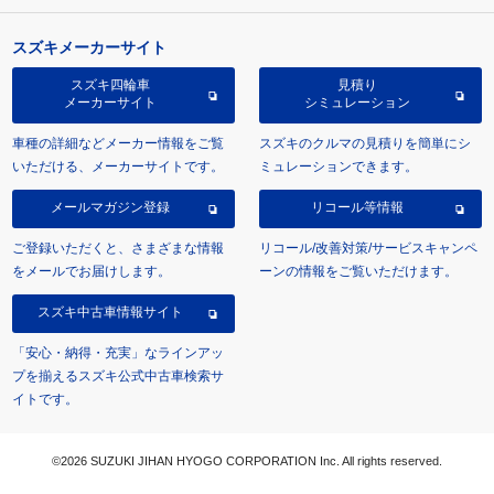
スズキメーカーサイト
スズキ四輪車
見積り
メーカーサイト
シミュレーション
車種の詳細などメーカー情報をご覧
スズキのクルマの見積りを簡単にシ
いただける、メーカーサイトです。
ミュレーションできます。
メールマガジン登録
リコール等情報
ご登録いただくと、さまざまな情報
リコール/改善対策/サービスキャンペ
をメールでお届けします。
ーンの情報をご覧いただけます。
スズキ中古車情報サイト
「安心・納得・充実」なラインアッ
プを揃えるスズキ公式中古車検索サ
イトです。
©2026 SUZUKI JIHAN HYOGO CORPORATION Inc. All rights reserved.