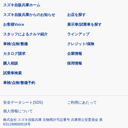
スズキ自販兵庫ホーム
スズキ自販兵庫からのお知らせ
お店を探す
お客様Voice
展示車/試乗車を探す
スタッフによるクルマ紹介
ラインアップ
車検/点検/整備
クレジット/保険
カタログ請求
企業情報
購入相談
採用情報
試乗車検索
車検/点検/整備予約
安全データシート(SDS)
ご利用にあたって
個人情報について
株式会社 スズキ自販兵庫 古物商許可証番号 兵庫県公安委員会 第
631199600018号