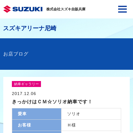
株式会社スズキ自販兵庫
スズキアリーナ尼崎
お店ブログ
納車ギャラリー
2017.12.06
きっかけはＣＭ☆ソリオ納車です！
愛車
ソリオ
お客様
Ｈ様