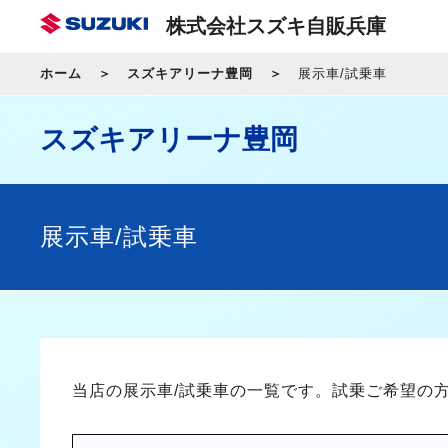
株式会社スズキ自販兵庫
ホーム
スズキアリーナ豊岡
展示車/試乗車
スズキアリーナ豊岡
展示車/試乗車
当店の展示車/試乗車の一覧です。試乗ご希望の