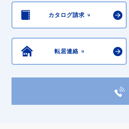
カタログ請求
転居連絡