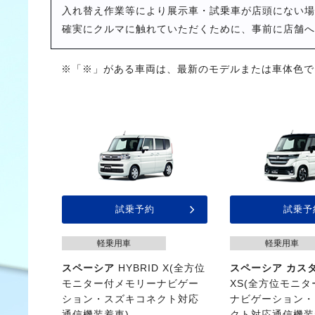
入れ替え作業等により展示車・試乗車が店頭にない場
確実にクルマに触れていただくために、事前に店舗へ
※「※」がある車両は、最新のモデルまたは車体色で
試乗予約
試乗予
軽乗用車
軽乗用車
スペーシア
HYBRID X(全方位
スペーシア カス
モニター付メモリーナビゲー
XS(全方位モニ
ション・スズキコネクト対応
ナビゲーション・
通信機装着車)
クト対応通信機装