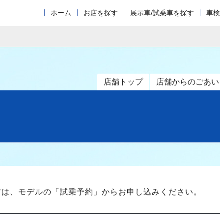
ホーム
お店を探す
展示車/試乗車を探す
車検
店舗トップ
店舗からのごあい
方は、モデルの「試乗予約」からお申し込みください。