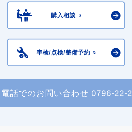
購入相談
車検/点検/
整備予約
電話でのお問い合わせ
0796-22-