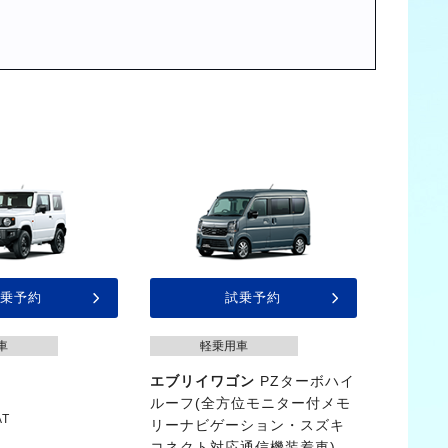
乗予約
試乗予約
車
軽乗用車
エブリイワゴン
PZターボハイ
ルーフ(全方位モニター付メモ
AT
リーナビゲーション・スズキ
コネクト対応通信機装着車)