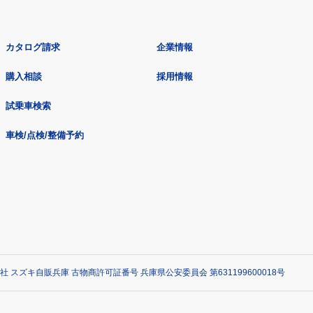
カタログ請求
企業情報
購入相談
採用情報
試乗車検索
車検/点検/整備予約
社 スズキ自販兵庫 古物商許可証番号 兵庫県公安委員会 第631199600018号