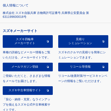
個人情報について
株式会社 スズキ自販兵庫 古物商許可証番号 兵庫県公安委員会 第
631199600018号
スズキメーカーサイト
スズキ四輪車
見積り
メーカーサイト
シミュレーション
車種の詳細などメーカー情報をご覧
スズキのクルマの見積りを簡単にシ
いただける、メーカーサイトです。
ミュレーションできます。
メールマガジン登録
リコール等情報
ご登録いただくと、さまざまな情報
リコール/改善対策/サービスキャンペ
をメールでお届けします。
ーンの情報をご覧いただけます。
スズキ中古車情報サイト
「安心・納得・充実」なラインアッ
プを揃えるスズキ公式中古車検索サ
イトです。