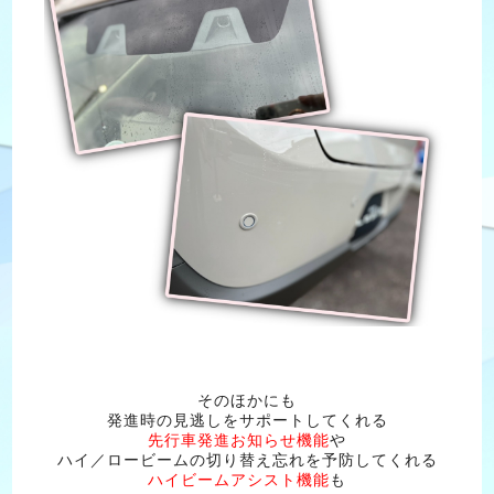
そのほかにも
発進時の見逃しをサポートしてくれる
先行車発進お知らせ機能
や
ハイ／ロービームの切り替え忘れを予防してくれる
ハイビームアシスト機能
も