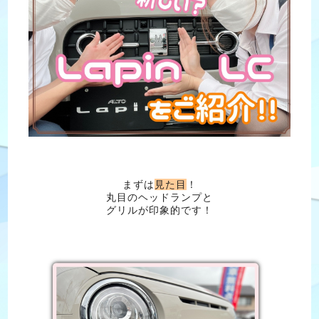
まずは
見た目
！
丸目のヘッドランプと
グリルが印象的です！