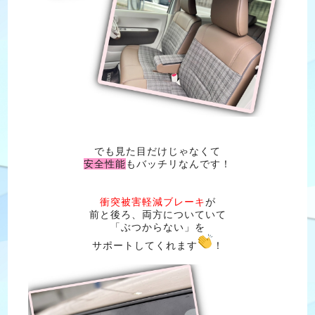
でも見た目だけじゃなくて
安全性能
もバッチリなんです！
衝突被害軽減ブレーキ
が
前と後ろ、両方についていて
「ぶつからない」を
サポートしてくれます
！