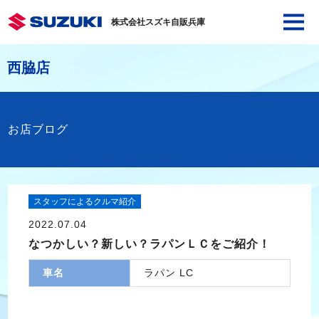
株式会社スズキ自販兵庫
西脇店
お店ブログ
スタッフによるクルマ紹介
2022.07.04
なつかしい？新しい？ラパンＬＣをご紹介！
車名
ラパン LC