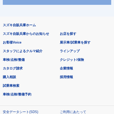
スズキ自販兵庫ホーム
スズキ自販兵庫からのお知らせ
お店を探す
お客様Voice
展示車/試乗車を探す
スタッフによるクルマ紹介
ラインアップ
車検/点検/整備
クレジット/保険
カタログ請求
企業情報
購入相談
採用情報
試乗車検索
車検/点検/整備予約
安全データシート(SDS)
ご利用にあたって