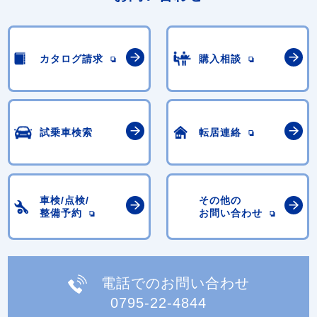
カタログ請求
購入相談
試乗車検索
転居連絡
車検/点検/
その他の
整備予約
お問い合わせ
電話でのお問い合わせ
0795-22-4844