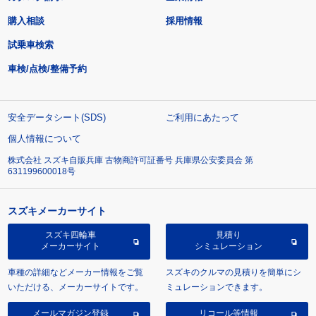
購入相談
採用情報
試乗車検索
車検/点検/整備予約
安全データシート(SDS)
ご利用にあたって
個人情報について
株式会社 スズキ自販兵庫 古物商許可証番号 兵庫県公安委員会 第
631199600018号
スズキメーカーサイト
スズキ四輪車
見積り
メーカーサイト
シミュレーション
車種の詳細などメーカー情報をご覧
スズキのクルマの見積りを簡単にシ
いただける、メーカーサイトです。
ミュレーションできます。
メールマガジン登録
リコール等情報