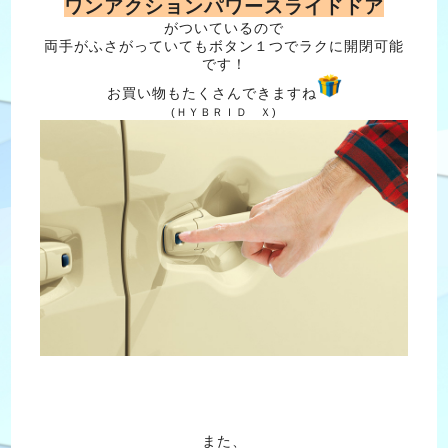
ワンアクションパワースライドドア
がついているので
両手がふさがっていてもボタン１つでラクに開閉可能
です！
お買い物もたくさんできますね
(ＨＹＢＲＩＤ Ｘ)
また、