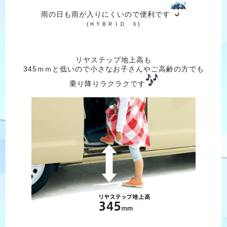
雨の日も雨が入りにくいので便利です
(ＨＹＢＲＩＤ Ｘ)
リヤステップ地上高も
345ｍｍと低いので小さなお子さんやご高齢の方でも
乗り降りラクラクです