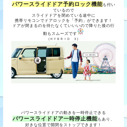
パワースライドドア予約ロック機能
も付い
ているので
スライドドアを閉めている途中に
携帯リモコンでドアロックを「予約」ができます！
ドアが閉まるのを待たなくていいいので降りた後の行
動もスムーズです
(ＨＹＢＲＩＤ Ｘ)
パワースライドドアの動きを一時停止できる
パワースライドドア一時停止機能
もあり、
好きな位置で開閉をストップできます！