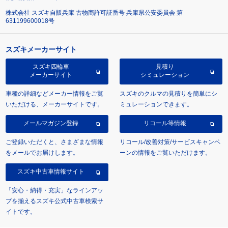
株式会社 スズキ自販兵庫 古物商許可証番号 兵庫県公安委員会 第
631199600018号
スズキメーカーサイト
スズキ四輪車
見積り
メーカーサイト
シミュレーション
車種の詳細などメーカー情報をご覧
スズキのクルマの見積りを簡単にシ
いただける、メーカーサイトです。
ミュレーションできます。
メールマガジン登録
リコール等情報
ご登録いただくと、さまざまな情報
リコール/改善対策/サービスキャンペ
をメールでお届けします。
ーンの情報をご覧いただけます。
スズキ中古車情報サイト
「安心・納得・充実」なラインアッ
プを揃えるスズキ公式中古車検索サ
イトです。