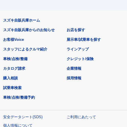
スズキ自販兵庫ホーム
スズキ自販兵庫からのお知らせ
お店を探す
お客様Voice
展示車/試乗車を探す
スタッフによるクルマ紹介
ラインアップ
車検/点検/整備
クレジット/保険
カタログ請求
企業情報
購入相談
採用情報
試乗車検索
車検/点検/整備予約
安全データシート(SDS)
ご利用にあたって
個人情報について