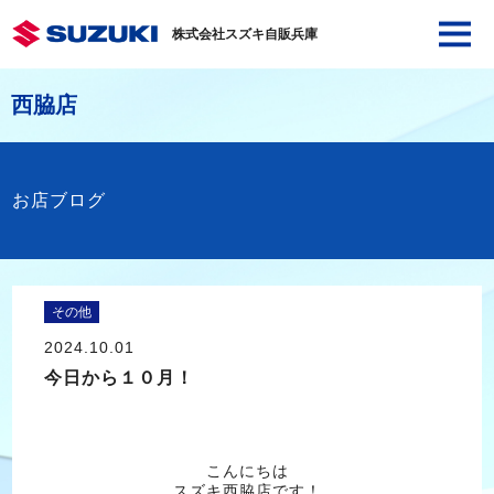
株式会社スズキ自販兵庫
西脇店
お店ブログ
その他
2024.10.01
今日から１０月！
こんにちは
スズキ西脇店です！