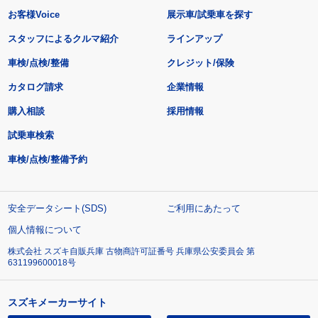
お客様Voice
展示車/試乗車を探す
スタッフによるクルマ紹介
ラインアップ
車検/点検/整備
クレジット/保険
カタログ請求
企業情報
購入相談
採用情報
試乗車検索
車検/点検/整備予約
安全データシート(SDS)
ご利用にあたって
個人情報について
株式会社 スズキ自販兵庫 古物商許可証番号 兵庫県公安委員会 第
631199600018号
スズキメーカーサイト