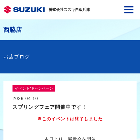
株式会社スズキ自販兵庫
西脇店
お店ブログ
イベント/キャンペーン
2026.04.10
スプリングフェア開催中です！
※このイベントは終了しました
本日より、展示会を開催