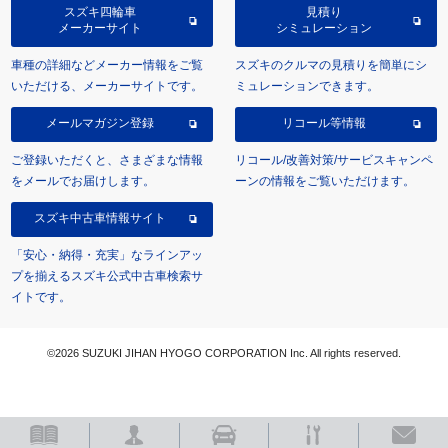
スズキ四輪車
見積り
メーカーサイト
シミュレーション
車種の詳細などメーカー情報をご覧
スズキのクルマの見積りを簡単にシ
いただける、メーカーサイトです。
ミュレーションできます。
メールマガジン登録
リコール等情報
ご登録いただくと、さまざまな情報
リコール/改善対策/サービスキャンペ
をメールでお届けします。
ーンの情報をご覧いただけます。
スズキ中古車情報サイト
「安心・納得・充実」なラインアッ
プを揃えるスズキ公式中古車検索サ
イトです。
©2026 SUZUKI JIHAN HYOGO CORPORATION Inc. All rights reserved.