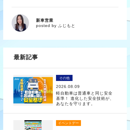
新車営業
ふじもと
posted by ふじもと
最新記事
その他
2026.08.09
軽自動車は普通車と同じ安全
基準！ 進化した安全技術が、
あなたを守ります。
イベントデー