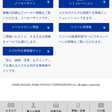
メーカーサイト
シミュレーション
車種の詳細などメーカー情報をご覧
スズキのクルマの見積りを簡単にシ
いただける、メーカーサイトです。
ミュレーションできます。
メールマガジン登録
リコール等情報
ご登録いただくと、さまざまな情報
リコール/改善対策/サービスキャンペ
をメールでお届けします。
ーンの情報をご覧いただけます。
スズキ中古車情報サイト
「安心・納得・充実」なラインアッ
プを揃えるスズキ公式中古車検索サ
イトです。
©2026 SUZUKI JIHAN HYOGO CORPORATION Inc. All rights reserved.
カタログ
車検／点検
その他
購入の相談
試乗予約