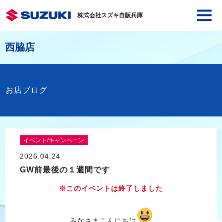
株式会社スズキ自販兵庫
西脇店
お店ブログ
イベント/キャンペーン
2026.04.24
GW前最後の１週間です
※このイベントは終了しました
みなさまこんにちは