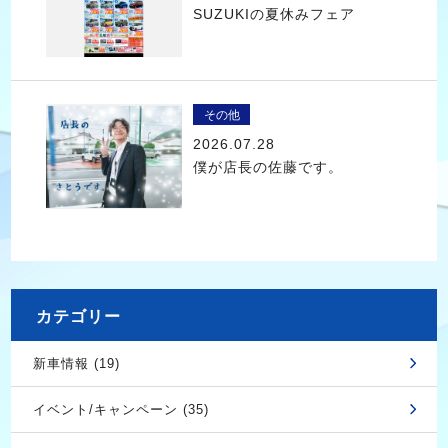
SUZUKIの夏休みフェア
その他
2026.07.28
僕が店長の佐藤です。
カテゴリー
新車情報 (19)
イベント/キャンペーン (35)