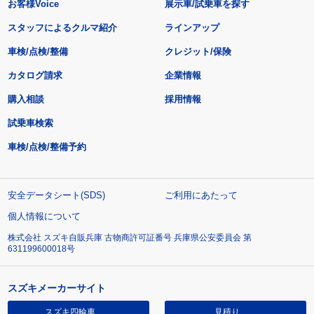
お客様Voice
展示車/試乗車を探す
スタッフによるクルマ紹介
ラインアップ
車検/点検/整備
クレジット/保険
カタログ請求
企業情報
購入相談
採用情報
試乗車検索
車検/点検/整備予約
安全データシート(SDS)
ご利用にあたって
個人情報について
株式会社 スズキ自販兵庫 古物商許可証番号 兵庫県公安委員会 第
631199600018号
スズキメーカーサイト
スズキ四輪車
見積り