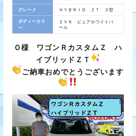
グレード
ＨＹＢＲＩＤ ＺＴ ３型
ボディーカラ
ＺＶＲ ピュアホワイトパ
ール
ー
Ｏ様 ワゴンＲカスタムＺ ハ
イブリッドＺＴ
ご納車おめでとうございます