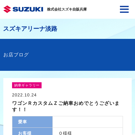
株式会社スズキ自販兵庫
スズキアリーナ淡路
お店ブログ
納車ギャラリー
2022.10.24
ワゴンＲカスタムＺご納車おめでとうございま
す！！
愛車
お客様
Ｏ様様