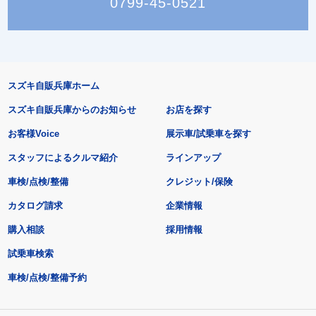
0799-45-0521
スズキ自販兵庫ホーム
スズキ自販兵庫からのお知らせ
お店を探す
お客様Voice
展示車/試乗車を探す
スタッフによるクルマ紹介
ラインアップ
車検/点検/整備
クレジット/保険
カタログ請求
企業情報
購入相談
採用情報
試乗車検索
車検/点検/整備予約