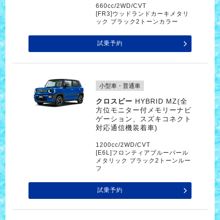
660cc/2WD/CVT
[FR3]ウッドランドカーキメタリ
ック ブラック2トーンカラー
試乗予約
小型車・普通車
クロスビー
HYBRID MZ(全
方位モニター付メモリーナビ
ゲーション、スズキコネクト
対応通信機装着車)
1200cc/2WD/CVT
[E6L]フロンティアブルーパール
メタリック ブラック2トーンルー
フ
試乗予約