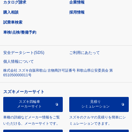
カタログ請求
企業情報
購入相談
採用情報
試乗車検索
車検/点検/整備予約
安全データシート(SDS)
ご利用にあたって
個人情報について
株式会社 スズキ自販和歌山 古物商許可証番号 和歌山県公安委員会 第
651050000011号
スズキメーカーサイト
スズキ四輪車
見積り
メーカーサイト
シミュレーション
車種の詳細などメーカー情報をご覧
スズキのクルマの見積りを簡単にシ
いただける、メーカーサイトです。
ミュレーションできます。