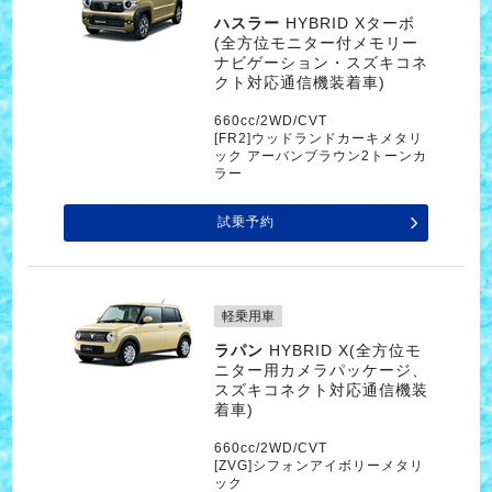
ハスラー
HYBRID Xターボ
(全方位モニター付メモリー
ナビゲーション・スズキコネ
クト対応通信機装着車)
660cc/2WD/CVT
[FR2]ウッドランドカーキメタリ
ック アーバンブラウン2トーンカ
ラー
試乗予約
軽乗用車
ラパン
HYBRID X(全方位モ
ニター用カメラパッケージ、
スズキコネクト対応通信機装
着車)
660cc/2WD/CVT
[ZVG]シフォンアイボリーメタリ
ック