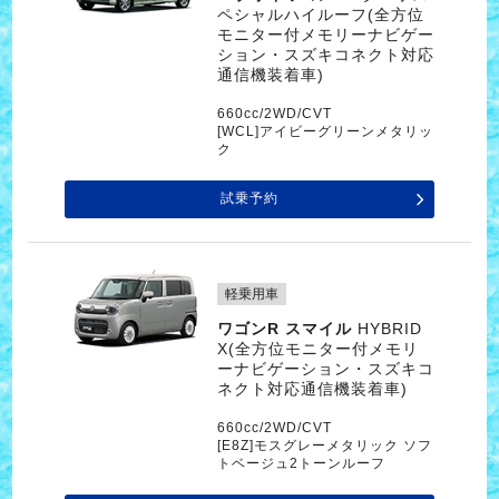
ペシャルハイルーフ(全方位
モニター付メモリーナビゲー
ション・スズキコネクト対応
通信機装着車)
660cc/2WD/CVT
[WCL]アイビーグリーンメタリッ
ク
試乗予約
軽乗用車
ワゴンR スマイル
HYBRID
X(全方位モニター付メモリ
ーナビゲーション・スズキコ
ネクト対応通信機装着車)
660cc/2WD/CVT
[E8Z]モスグレーメタリック ソフ
トベージュ2トーンルーフ