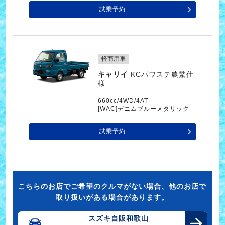
試乗予約
軽商用車
キャリイ
KCパワステ農繁仕
様
660cc/4WD/4AT
[WAC]デニムブルーメタリック
試乗予約
こちらのお店でご希望のクルマがない場合、他のお店で
取り扱いがある場合があります。
スズキ自販和歌山