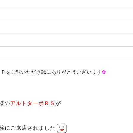
ＨＰをご覧いただき誠にありがとうございます
✿
様の
アルトターボＲＳ
が
点検にご来店されました