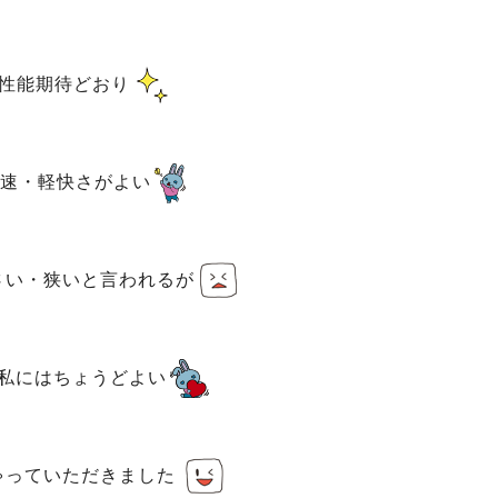
性能期待どおり
速・軽快さがよい
さい・狭いと言われるが
私にはちょうどよい
ゃっていただきました