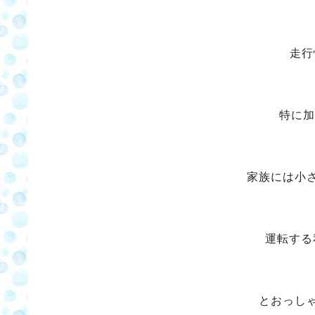
走行
特に加
家族には小
運転する
とおっし