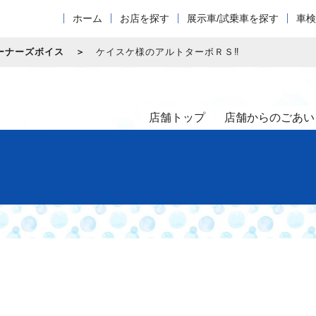
ホーム
お店を探す
展示車/試乗車を探す
車検
ーナーズボイス
ケイスケ様のアルトターボＲＳ‼
店舗トップ
店舗からのごあい