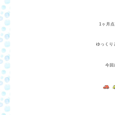
1ヶ月
ゆっくり
今回