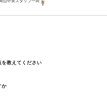
岡山中央スタッフ一同
点を教えてください
すか