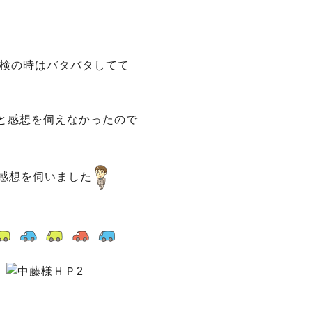
点検の時はバタバタしてて
と感想を伺えなかったので
感想を伺いました