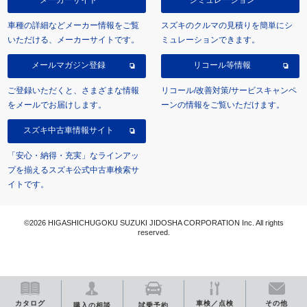
車種の詳細などメーカー情報をご覧
スズキのクルマの見積りを簡単にシ
いただける、メーカーサイトです。
ミュレーションできます。
メールマガジン登録
リコール等情報
ご登録いただくと、さまざまな情報
リコール/改善対策/サービスキャンペ
をメールでお届けします。
ーンの情報をご覧いただけます。
スズキ中古車情報サイト
「安心・納得・充実」なラインアッ
プを揃えるスズキ公式中古車検索サ
イトです。
©2026 HIGASHICHUGOKU SUZUKI JIDOSHA CORPORATION Inc. All rights
reserved.
カタログ
車検／点検
その他
購入の相談
試乗予約