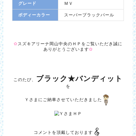
グレード
ＭＶ
ボディーカラー
スーパーブラックパール
✿
スズキアリーナ岡山中央のＨＰをご覧いただき誠に
ありがとうございます
✿
ブラック★バンディット
このたび、
を
Ｙさまにご納車させていただきました
コメントを頂戴しております