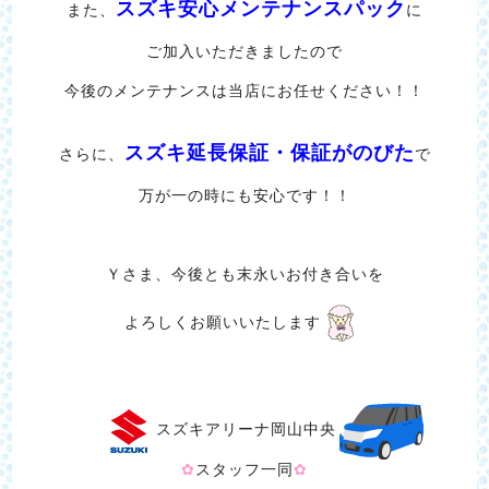
スズキ安心メンテナンスパック
また、
に
ご加入いただきましたので
今後のメンテナンスは当店にお任せください！！
スズキ延長保証・保証がのびた
さらに、
で
万が一の時にも安心です！！
Ｙさま、今後とも末永いお付き合いを
よろしくお願いいたします
スズキアリーナ岡山中央
✿
スタッフ一同
✿