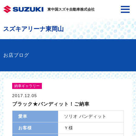
東中国スズキ自動車株式会社
スズキアリーナ東岡山
お店ブログ
納車ギャラリー
2017.12.05
ブラック★バンディット！ご納車
愛車
ソリオ バンディット
お客様
Ｙ様