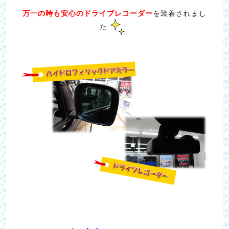
万一の時も安心のドライブレコーダー
を装着されまし
た