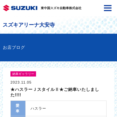
東中国スズキ自動車株式会社
スズキアリーナ大安寺
お店ブログ
納車ギャラリー
2023.11.05
★ハスラーＪスタイルⅡ★ご納車いたしまし
た!!!!
愛
ハスラー
車