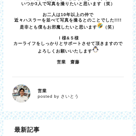
いつか3人で写真を撮りたいと思います（笑）
お二人は10年以上の仲で
近々
ハスラーを並べて写真を撮るとのことでした!!!!
是非とも僕もお邪魔したいと思います
（笑）
Ｉ様&Ｓ様
カーライフをしっかりとサポートさせて頂きますので
よろしくお願いいたします
営業 齋藤
営業
さいとう
posted by さいとう
最新記事