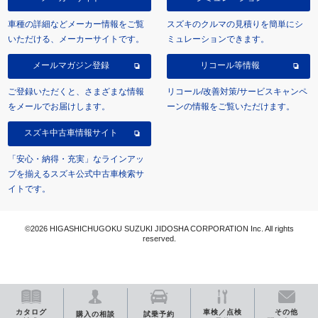
車種の詳細などメーカー情報をご覧
スズキのクルマの見積りを簡単にシ
いただける、メーカーサイトです。
ミュレーションできます。
メールマガジン登録
リコール等情報
ご登録いただくと、さまざまな情報
リコール/改善対策/サービスキャンペ
をメールでお届けします。
ーンの情報をご覧いただけます。
スズキ中古車情報サイト
「安心・納得・充実」なラインアッ
プを揃えるスズキ公式中古車検索サ
イトです。
©2026 HIGASHICHUGOKU SUZUKI JIDOSHA CORPORATION Inc. All rights
reserved.
カタログ
車検／点検
その他
購入の相談
試乗予約