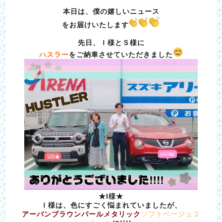
本日は、僕の嬉しいニュース
をお届けいたします
先日、Ｉ様とＳ様に
ハスラー
をご納車させていただきました
★I様★
Ｉ様は、色にすごく悩まれていましたが、
アーバンブラウンパールメタリック
ソフトベージュ２