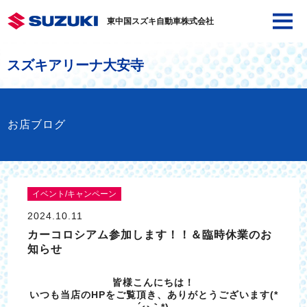
東中国スズキ自動車株式会社
スズキアリーナ大安寺
お店ブログ
イベント/キャンペーン
2024.10.11
カーコロシアム参加します！！＆臨時休業のお
知らせ
皆様こんにちは！
いつも当店のHPをご覧頂き、ありがとうございます(*
´ω｀*)