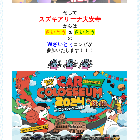
そして
スズキアリーナ大安寺
からは
さいとう
さいとう
＆
の
Wさいとぅ
コンビが
参加いたします！！！