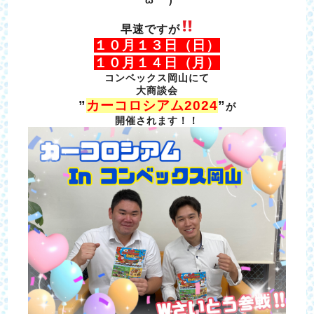
早速ですが
１０月１３日（日）
１０月１４日（月）
コンベックス岡山にて
大商談会
”
カーコロシアム2024
”
が
開催されます！！