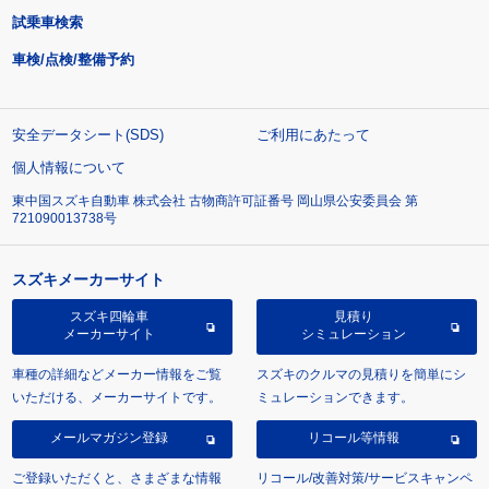
試乗車検索
車検/点検/整備予約
安全データシート(SDS)
ご利用にあたって
個人情報について
東中国スズキ自動車 株式会社 古物商許可証番号 岡山県公安委員会 第
721090013738号
スズキメーカーサイト
スズキ四輪車
見積り
メーカーサイト
シミュレーション
車種の詳細などメーカー情報をご覧
スズキのクルマの見積りを簡単にシ
いただける、メーカーサイトです。
ミュレーションできます。
メールマガジン登録
リコール等情報
ご登録いただくと、さまざまな情報
リコール/改善対策/サービスキャンペ