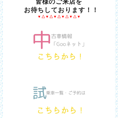
皆様のご来店を
お待ちしております！！
▼△▼△▼△▼△▼△▼