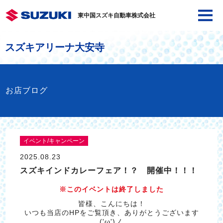
東中国スズキ自動車株式会社
スズキアリーナ大安寺
お店ブログ
イベント/キャンペーン
2025.08.23
スズキインドカレーフェア！？ 開催中！！！
※このイベントは終了しました
皆様、こんにちは！
いつも当店のHPをご覧頂き、ありがとうございます
('ω')ノ