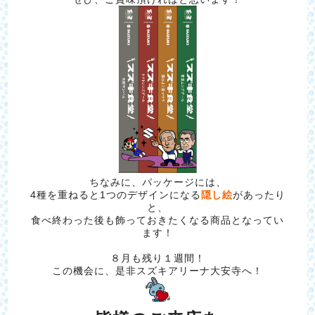
ちなみに、パッケージには、
4種を重ねると1つのデザインになる
隠し絵
があったり
と、
食べ終わった後も飾っておきたくなる商品となってい
ます！
８月も残り１週間！
この機会に、是非スズキアリーナ大安寺へ！