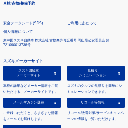
車検/点検/整備予約
安全データシート(SDS)
ご利用にあたって
個人情報について
東中国スズキ自動車 株式会社 古物商許可証番号 岡山県公安委員会 第
721090013738号
スズキメーカーサイト
スズキ四輪車
見積り
メーカーサイト
シミュレーション
車種の詳細などメーカー情報をご覧
スズキのクルマの見積りを簡単にシ
いただける、メーカーサイトです。
ミュレーションできます。
メールマガジン登録
リコール等情報
ご登録いただくと、さまざまな情報
リコール/改善対策/サービスキャンペ
をメールでお届けします。
ーンの情報をご覧いただけます。