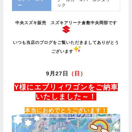
ック
ー
中央スズキ販売 スズキアリーナ倉敷中央岡部です
いつも当店のブログをご覧いただきましてありがとう
ございます
9月27日
（日）
Y様にエブリィワゴンをご納車
いたしました～！
本当におめでとうございます！