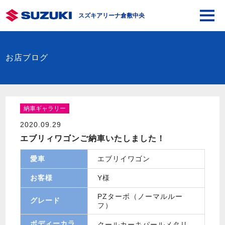
スズキアリーナ倉敷中央
お店ブログ
納車ギャラリー
2020.09.29
エブリィワゴンご納車いたしました！
愛車
エブリイワゴン
お客様
Y様
PZターボ（ノーマルルー
グレード
フ）
ボディーカラ
クールカーキパールメタリ