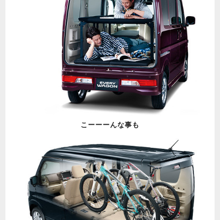
こーーーんな事も