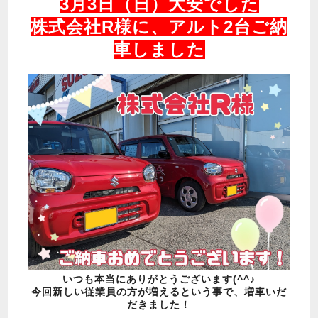
3月3日（日）大安でした
株式会社R様に、アルト2台ご納
車しました
いつも本当にありがとうございます(^^♪
今回新しい従業員の方が増えるという事で、増車いだ
だきました！