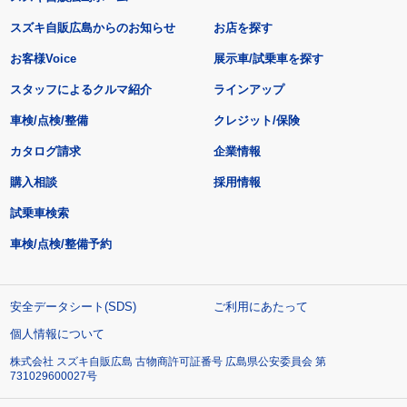
スズキ自販広島からのお知らせ
お店を探す
お客様Voice
展示車/試乗車を探す
スタッフによるクルマ紹介
ラインアップ
車検/点検/整備
クレジット/保険
カタログ請求
企業情報
購入相談
採用情報
試乗車検索
車検/点検/整備予約
安全データシート(SDS)
ご利用にあたって
個人情報について
株式会社 スズキ自販広島 古物商許可証番号 広島県公安委員会 第
731029600027号