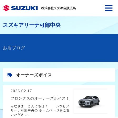
株式会社スズキ自販広島
スズキアリーナ可部中央
お店ブログ
オーナーズボイス
2026.02.17
フロンクスのオーナーズボイス！
みなさま、こんにちは！ いつもア
リーナ可部中央の ホームページをご覧
いただき …