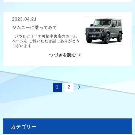
2023.04.21
ジムニーに乗ってみて
いつもアリーナ可部中央店のホーム
ページを ご覧いただき誠にありがとう
ございます …
つづきを読む
1
2
カテゴリー