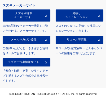
スズキメーカーサイト
スズキ四輪車
見積り
メーカーサイト
シミュレーション
車種の詳細などメーカー情報をご覧
スズキのクルマの見積りを簡単にシ
いただける、メーカーサイトです。
ミュレーションできます。
メールマガジン登録
リコール等情報
ご登録いただくと、さまざまな情報
リコール/改善対策/サービスキャンペ
をメールでお届けします。
ーンの情報をご覧いただけます。
スズキ中古車情報サイト
「安心・納得・充実」なラインアッ
プを揃えるスズキ公式中古車検索サ
イトです。
©2026 SUZUKI JIHAN HIROSHIMA CORPORATION Inc. All rights reserved.