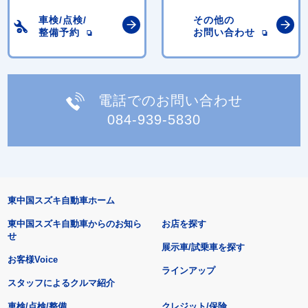
車検/点検/
その他の
整備予約
お問い合わせ
電話でのお問い合わせ
084-939-5830
東中国スズキ自動車ホーム
東中国スズキ自動車からのお知ら
お店を探す
せ
展示車/試乗車を探す
お客様Voice
ラインアップ
スタッフによるクルマ紹介
車検/点検/整備
クレジット/保険