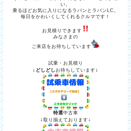
い。
乗るほどお気に入りになるラパンとラパンLC。
毎日をかわいくしてくれるクルマです！
お見積りできます
みなさまの
ご来店をお待ちしています
試乗・お見積り
↓
↓
どしどし
お待ちしています
特選
中古車
↓
↓
取り揃えております