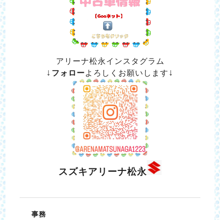
アリーナ松永インスタグラム
↓
↓
フ
ォ
ロー
よろしくお願いします
スズキアリーナ松永
事務