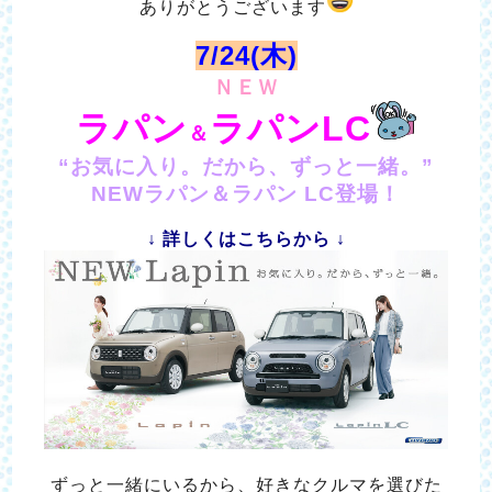
ありがとうございます
7/24(木)
ＮＥＷ
ラパン
ラパンLC
＆
“お気に入り。だから、ずっと一緒。”
NEWラパン＆ラパン LC登場！
↓ 詳しくはこちらから ↓
ずっと一緒にいるから、好きなクルマを選びた