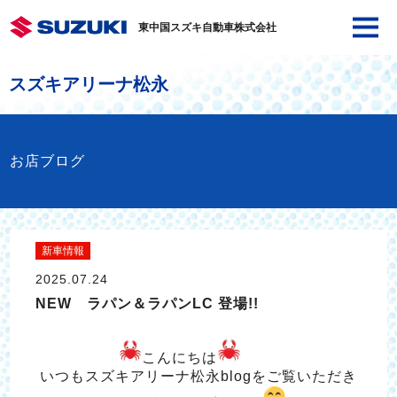
東中国スズキ自動車株式会社
スズキアリーナ松永
お店ブログ
新車情報
2025.07.24
NEW ラパン＆ラパンLC 登場!!
こんにちは
いつもスズキアリーナ松永blogをご覧いただき