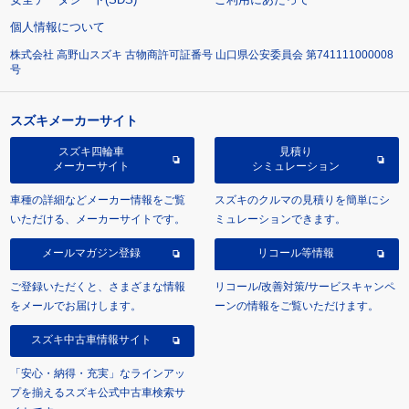
個人情報について
株式会社 高野山スズキ 古物商許可証番号 山口県公安委員会 第741111000008
号
スズキメーカーサイト
スズキ四輪車
見積り
メーカーサイト
シミュレーション
車種の詳細などメーカー情報をご覧
スズキのクルマの見積りを簡単にシ
いただける、メーカーサイトです。
ミュレーションできます。
メールマガジン登録
リコール等情報
ご登録いただくと、さまざまな情報
リコール/改善対策/サービスキャンペ
をメールでお届けします。
ーンの情報をご覧いただけます。
スズキ中古車情報サイト
「安心・納得・充実」なラインアッ
プを揃えるスズキ公式中古車検索サ