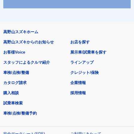
高野山スズキホーム
高野山スズキからのお知らせ
お店を探す
お客様Voice
展示車/試乗車を探す
スタッフによるクルマ紹介
ラインアップ
車検/点検/整備
クレジット/保険
カタログ請求
企業情報
購入相談
採用情報
試乗車検索
車検/点検/整備予約
安全データシート(SDS)
ご利用にあたって