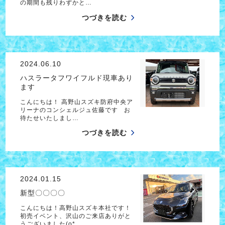
の期間も残りわずかと…
つづきを読む
2024.06.10
ハスラータフワイフルド現車あり
ます
こんにちは！ 高野山スズキ防府中央ア
リーナのコンシェルジュ佐藤です お
待たせいたしまし…
つづきを読む
2024.01.15
新型〇〇〇〇
こんにちは！高野山スズキ本社です！
初売イベント、沢山のご来店ありがと
うございました(o*…