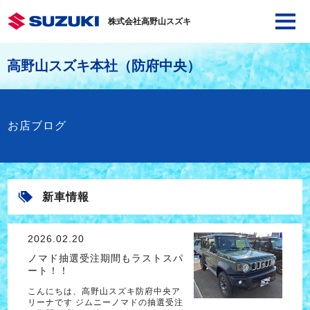
株式会社高野山スズキ
高野山スズキ本社（防府中央）
お店ブログ
新車情報
2026.02.20
ノマド抽選受注期間もラストスパ
ート！！
こんにちは、高野山スズキ防府中央ア
リーナです ジムニーノマドの抽選受注