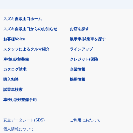
スズキ自販山口ホーム
スズキ自販山口からのお知らせ
お店を探す
お客様Voice
展示車/試乗車を探す
スタッフによるクルマ紹介
ラインアップ
車検/点検/整備
クレジット/保険
カタログ請求
企業情報
購入相談
採用情報
試乗車検索
車検/点検/整備予約
安全データシート(SDS)
ご利用にあたって
個人情報について