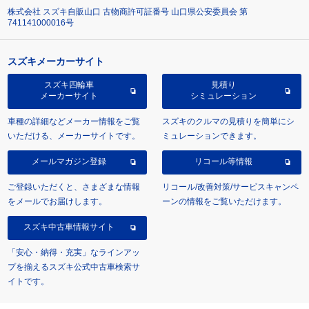
株式会社 スズキ自販山口 古物商許可証番号 山口県公安委員会 第
741141000016号
スズキメーカーサイト
スズキ四輪車
見積り
メーカーサイト
シミュレーション
車種の詳細などメーカー情報をご覧
スズキのクルマの見積りを簡単にシ
いただける、メーカーサイトです。
ミュレーションできます。
メールマガジン登録
リコール等情報
ご登録いただくと、さまざまな情報
リコール/改善対策/サービスキャンペ
をメールでお届けします。
ーンの情報をご覧いただけます。
スズキ中古車情報サイト
「安心・納得・充実」なラインアッ
プを揃えるスズキ公式中古車検索サ
イトです。