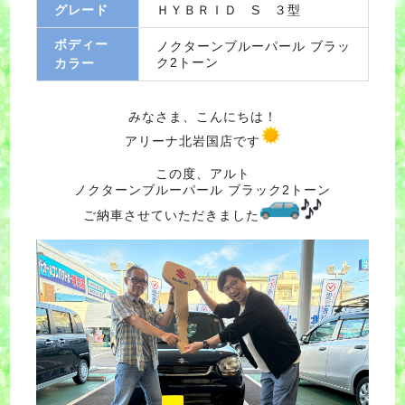
グレード
ＨＹＢＲＩＤ S ３型
ボディー
ノクターンブルーパール ブラッ
ク2トーン
カラー
みなさま、こんにちは！
アリーナ北岩国店です
この度、アルト
ノクターンブルーパール ブラック2トーン
ご納車させていただきました