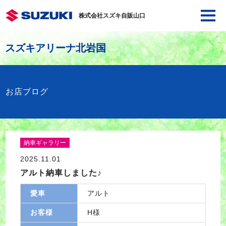
株式会社スズキ自販山口
スズキアリーナ北岩国
お店ブログ
納車ギャラリー
2025.11.01
アルト納車しました♪
愛車
アルト
お客様
H様