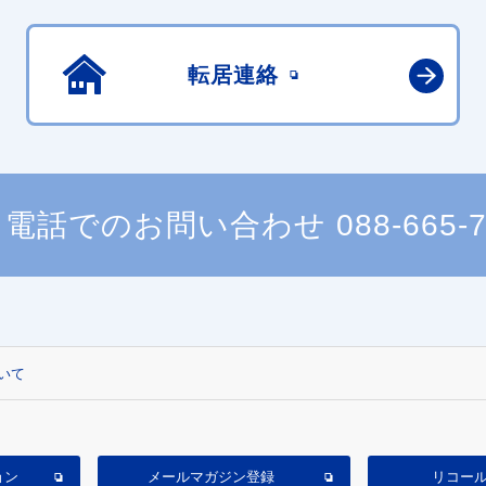
転居連絡
電話でのお問い合わせ
088-665-
いて
ョン
メールマガジン登録
リコー