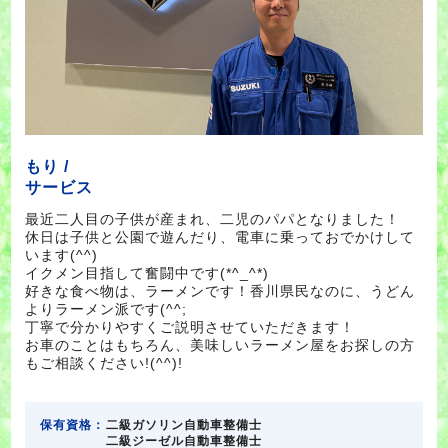
もり /
サービス
最近二人目の子供が産まれ、二児のパパとなりました！
休日は子供と公園で遊んだり、電車に乗っておでかけして
います(^^)
イクメン目指して奮闘中です(*^_^*)
好きな食べ物は、ラーメンです！香川県民なのに、うどん
よりラーメン派です(^^;
丁寧で分かりやすくご説明させていただきます！
お車のことはもちろん、美味しいラーメン屋をお探しの方
もご相談ください!(^^)!
保有資格：
二級ガソリン自動車整備士
二級ジーゼル自動車整備士