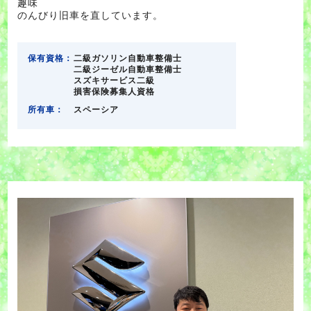
趣味
のんびり旧車を直しています。
保有資格：
二級ガソリン自動車整備士
二級ジーゼル自動車整備士
スズキサービス二級
損害保険募集人資格
所有車：
スペーシア