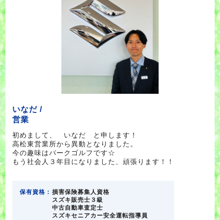
いなだ /
営業
初めまして、 いなだ と申します！
高松東営業所から異動となりました。
今の趣味はパークゴルフです☆
もう社会人３年目になりました、頑張ります！！
保有資格：
損害保険募集人資格
スズキ販売士３級
中古自動車査定士
スズキセニアカー安全運転指導員