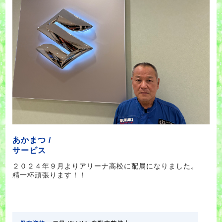
あかまつ /
サービス
２０２４年９月よりアリーナ高松に配属になりました。
精一杯頑張ります！！