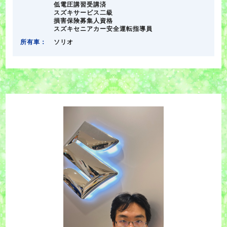
低電圧講習受講済
スズキサービス二級
損害保険募集人資格
スズキセニアカー安全運転指導員
所有車：
ソリオ