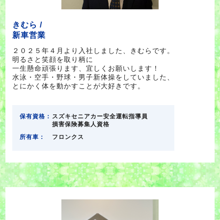
きむら /
新車営業
２０２５年４月より入社しました、きむらです。
明るさと笑顔を取り柄に
一生懸命頑張ります、宜しくお願いします！
水泳・空手・野球・男子新体操をしていました、
とにかく体を動かすことが大好きです。
保有資格：
スズキセニアカー安全運転指導員
損害保険募集人資格
所有車：
フロンクス