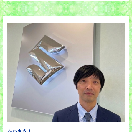
かわさき /