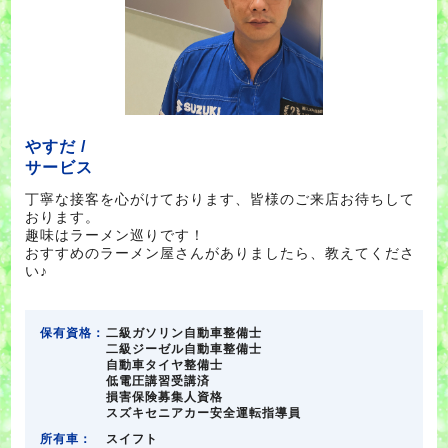
やすだ /
サービス
丁寧な接客を心がけております、皆様のご来店お待ちして
おります。
趣味はラーメン巡りです！
おすすめのラーメン屋さんがありましたら、教えてくださ
い♪
保有資格：
二級ガソリン自動車整備士
二級ジーゼル自動車整備士
自動車タイヤ整備士
低電圧講習受講済
損害保険募集人資格
スズキセニアカー安全運転指導員
所有車：
スイフト