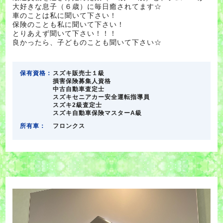
大好きな息子（６歳）に毎日癒されてます☆
車のことは私に聞いて下さい！
保険のことも私に聞いて下さい！
とりあえず聞いて下さい！！！
良かったら、子どものことも聞いて下さい☆
保有資格：
スズキ販売士１級
損害保険募集人資格
中古自動車査定士
スズキセニアカー安全運転指導員
スズキ2級査定士
スズキ自動車保険マスターA級
所有車：
フロンクス