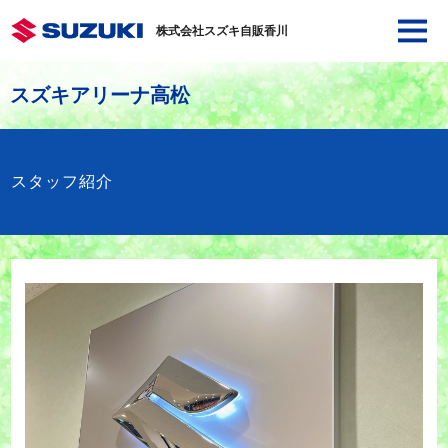
株式会社スズキ自販香川
スズキアリーナ高松
スタッフ紹介