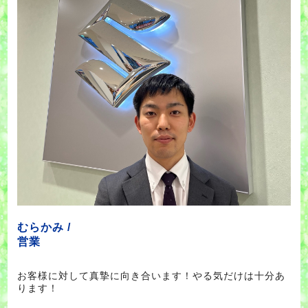
むらかみ /
営業
お客様に対して真摯に向き合います！やる気だけは十分あ
ります！