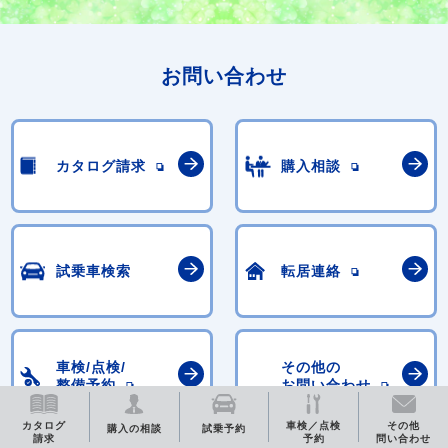
お問い合わせ
カタログ請求
購入相談
試乗車検索
転居連絡
車検/点検/
その他の
整備予約
お問い合わせ
カタログ
車検／点検
その他
購入の相談
試乗予約
請求
予約
問い合わせ