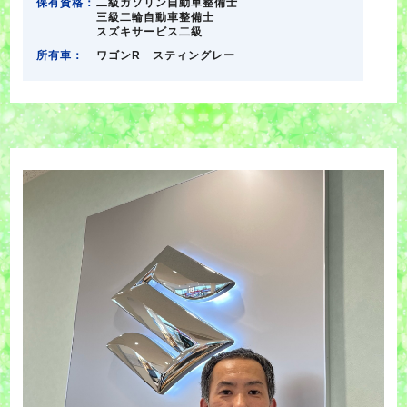
保有資格：
二級ガソリン自動車整備士
三級二輪自動車整備士
スズキサービス二級
所有車：
ワゴンR スティングレー