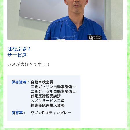
はなぶさ /
サービス
カメが大好きです！！
保有資格：
自動車検査員
二級ガソリン自動車整備士
二級ジーゼル自動車整備士
低電圧講習受講済
スズキサービス二級
損害保険募集人資格
所有車：
ワゴンRスティングレー