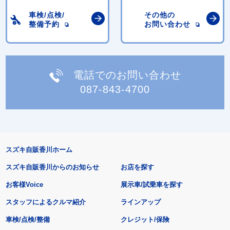
車検/点検/
その他の
整備予約
お問い合わせ
電話でのお問い合わせ
087-843-4700
スズキ自販香川ホーム
スズキ自販香川からのお知らせ
お店を探す
お客様Voice
展示車/試乗車を探す
スタッフによるクルマ紹介
ラインアップ
車検/点検/整備
クレジット/保険