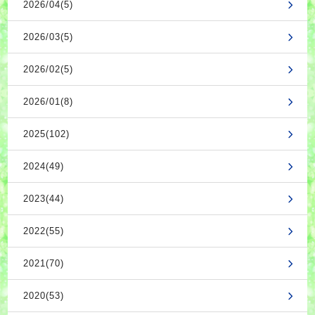
2026/04(5)
2026/03(5)
2026/02(5)
2026/01(8)
2025(102)
2024(49)
2023(44)
2022(55)
2021(70)
2020(53)