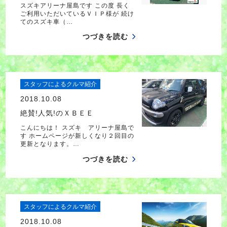
スズキアリーナ屋島です この度 長く
ご利用いただいているＶＩＰ様が 続け
てのスズキ車（…
つづきを読む
スタッフによるクルマ紹介
2018.10.08
絶賛!人気!のＸＢＥＥ
こんにちは！ スズキ アリーナ屋島で
す ホームページが新しくなり２回目の
更新となります。…
つづきを読む
スタッフによるクルマ紹介
2018.10.08