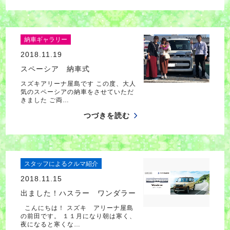
納車ギャラリー
2018.11.19
スペーシア 納車式
スズキアリーナ屋島です この度、大人
気のスペーシアの納車をさせていただ
きました ご両…
つづきを読む
スタッフによるクルマ紹介
2018.11.15
出ました！ハスラー ワンダラー
こんにちは！ スズキ アリーナ屋島
の前田です。 １１月になり朝は寒く、
夜になると寒くな…