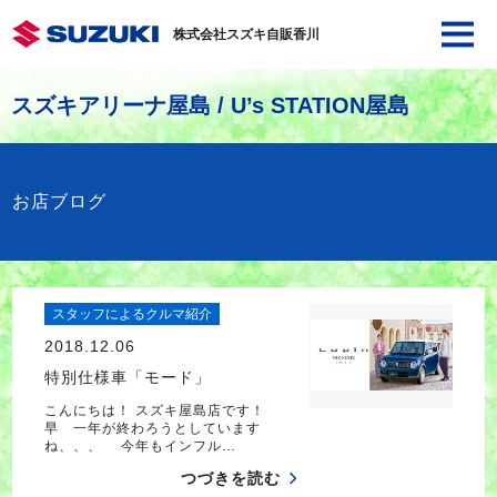
株式会社スズキ自販香川
スズキアリーナ屋島 / U’s STATION屋島
お店ブログ
スタッフによるクルマ紹介
2018.12.06
特別仕様車「モード」
こんにちは！ スズキ屋島店です！
早 一年が終わろうとしています
ね、、、 今年もインフル…
つづきを読む