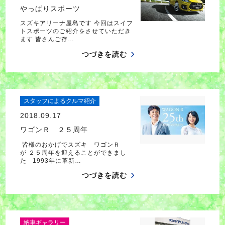
やっぱりスポーツ
スズキアリーナ屋島です 今回はスイフ
トスポーツのご紹介をさせていただき
ます 皆さんご存…
つづきを読む
スタッフによるクルマ紹介
2018.09.17
ワゴンＲ ２５周年
皆様のおかげでスズキ ワゴンＲ
が ２５周年を迎えることができまし
た 1993年に革新…
つづきを読む
納車ギャラリー