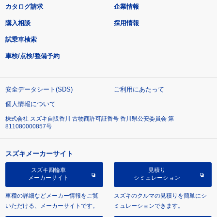
カタログ請求
企業情報
購入相談
採用情報
試乗車検索
車検/点検/整備予約
安全データシート(SDS)
ご利用にあたって
個人情報について
株式会社 スズキ自販香川 古物商許可証番号 香川県公安委員会 第
811080000857号
スズキメーカーサイト
スズキ四輪車
見積り
メーカーサイト
シミュレーション
車種の詳細などメーカー情報をご覧
スズキのクルマの見積りを簡単にシ
いただける、メーカーサイトです。
ミュレーションできます。