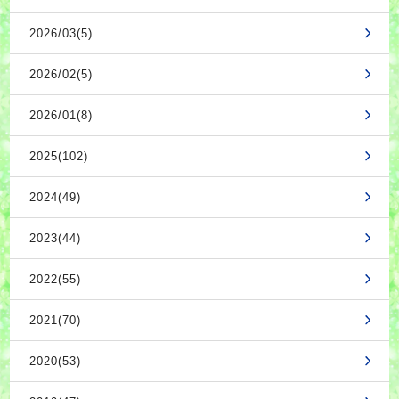
2026/03(5)
2026/02(5)
2026/01(8)
2025(102)
2024(49)
2023(44)
2022(55)
2021(70)
2020(53)