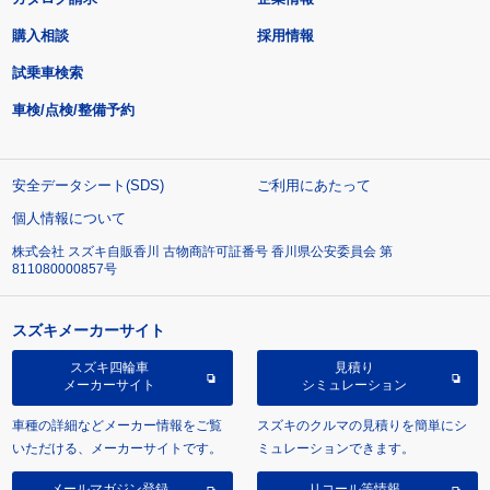
購入相談
採用情報
試乗車検索
車検/点検/整備予約
安全データシート(SDS)
ご利用にあたって
個人情報について
株式会社 スズキ自販香川 古物商許可証番号 香川県公安委員会 第
811080000857号
スズキメーカーサイト
スズキ四輪車
見積り
メーカーサイト
シミュレーション
車種の詳細などメーカー情報をご覧
スズキのクルマの見積りを簡単にシ
いただける、メーカーサイトです。
ミュレーションできます。
メールマガジン登録
リコール等情報