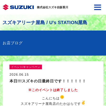
株式会社スズキ自販香川
スズキアリーナ屋島 / U’s STATION屋島
お店ブログ
イベント/キャンペーン
2026.06.15
本日!!!スズキの日最終日です！！！！！！
※このイベントは終了しました
こんにちは
スズキアリーナ屋島店のたかはらです