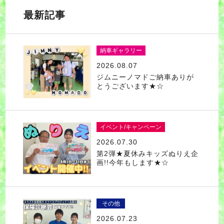
最新記事
納車ギャラリー
2026.08.07
ジムニーノマドご納車ありが
とうございます★☆
イベント/キャンペーン
2026.07.30
第2弾★夏休みキッズぬりえ企
画!!今年もします★☆
その他
2026.07.23