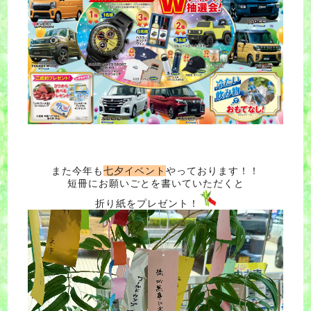
また今年も
七夕イベント
やっております！！
短冊にお願いごとを書いていただくと
折り紙をプレゼント！