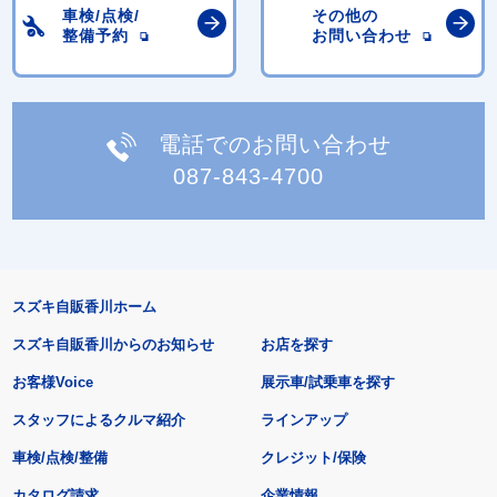
車検/点検/
その他の
整備予約
お問い合わせ
電話でのお問い合わせ
087-843-4700
スズキ自販香川ホーム
スズキ自販香川からのお知らせ
お店を探す
お客様Voice
展示車/試乗車を探す
スタッフによるクルマ紹介
ラインアップ
車検/点検/整備
クレジット/保険
カタログ請求
企業情報