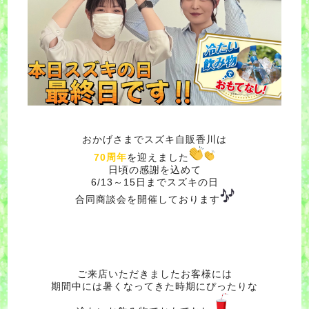
おかげさまでスズキ自販香川は
70周年
を迎えました
日頃の感謝を込めて
6/13～15日までスズキの日
合同商談会を開催しております
ご来店いただきましたお客様には
期間中には暑くなってきた時期にぴったりな