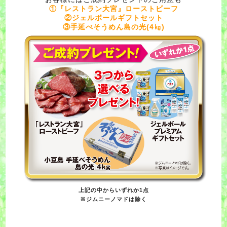
①『レストラン大宮』ローストビーフ
②ジェルボールギフトセット
③手延べそうめん島の光(4㎏)
上記の中からいずれか1点
※ジムニーノマドは除く