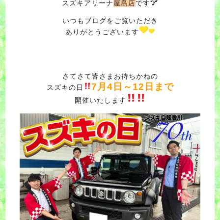
スズキアリーナ
屋島店
です
いつもブログをご覧いただき
ありがとうございます
さてさて皆さまお待ちかねの
7月4日～12日まで
スズキの日
開催いたします