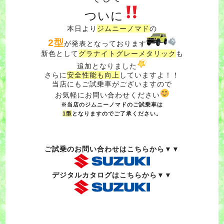
ついに
本日より
ジムニーノマド
の
2型
が発表となっております
新色として
グラナイトグレーメタリック
も
追加となりました
さらに
安全性能も向上
していますよ！！
当店にもご試乗車がございますので
お気軽にお問い合わせください
※当店のジムニーノマドのご試乗車は
1型
となりますのでご了承ください。
ご試乗のお問い合わせはこちらから▼▼
デジタルカタログはこちらから▼▼