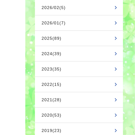
2026/02(5)
2026/01(7)
2025(89)
2024(39)
2023(35)
2022(15)
2021(28)
2020(53)
2019(23)