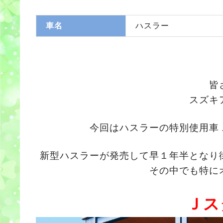
車名
ハスラー
皆
スズキ
今回はハスラーの特別使用車
新型ハスラーが発売して早１年半となり
その中でも特に
Ｊス