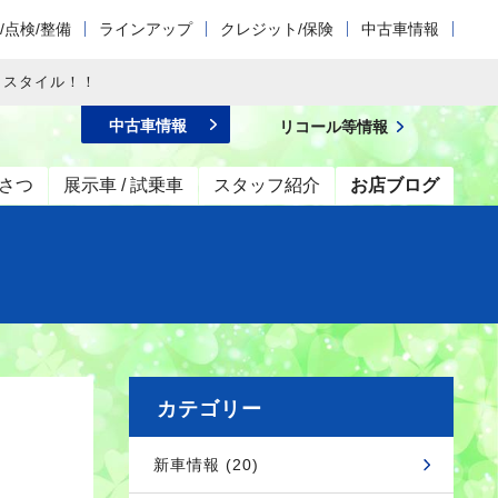
/点検/整備
ラインアップ
クレジット/保険
中古車情報
ｊスタイル！！
中古車情報
リコール等情報
さつ
展示車 / 試乗車
スタッフ紹介
お店ブログ
カテゴリー
新車情報 (20)