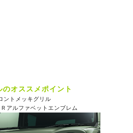
ルのオススメポイント
ロントメッキグリル
ＥＲアルファベットエンブレム