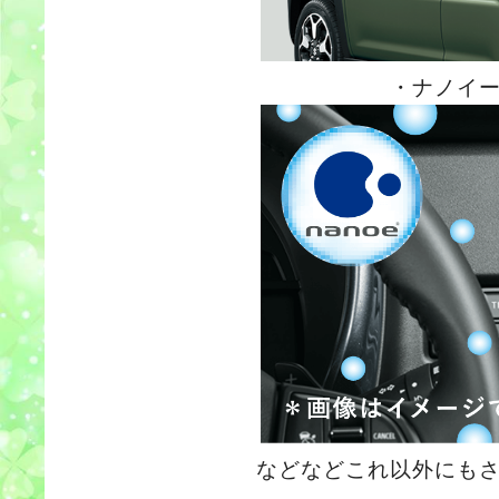
・ナノイ
などなどこれ以外にも