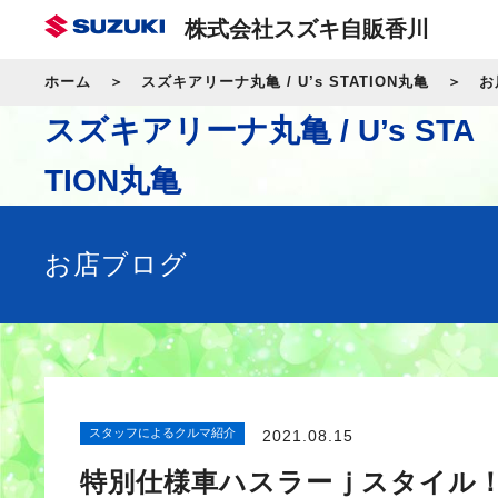
株式会社スズキ自販香川
ホーム
スズキアリーナ丸亀 / U’s STATION丸亀
お
スズキアリーナ丸亀 / U’s STA
TION丸亀
お店ブログ
スタッフによるクルマ紹介
2021.08.15
特別仕様車ハスラーｊスタイル