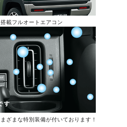
ー搭載フルオートエアコン
さまざまな特別装備が付いております！