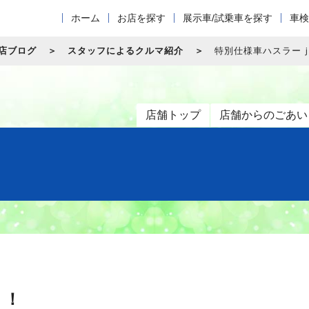
ホーム
お店を探す
展示車/試乗車を探す
車検
店ブログ
スタッフによるクルマ紹介
特別仕様車ハスラー
店舗トップ
店舗からのごあい
！！