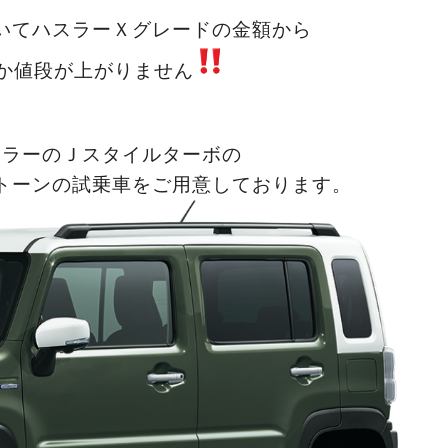
いてハスラーＸグレードの金額から
か値段が上がりません
スラーのＪスタイルターボの
トーンの試乗車をご用意しております。