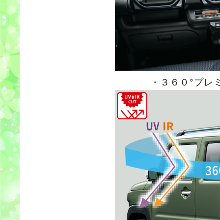
・３６０°プレ