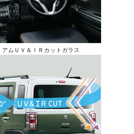
ミアムＵＶ＆ＩＲカットガラス