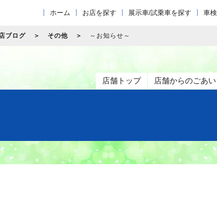
ホーム
お店を探す
展示車/試乗車を探す
車検
店ブログ
その他
～お知らせ～
店舗トップ
店舗からのごあい