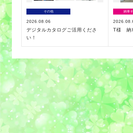
その他
納車
2026.08.06
2026.08.
デジタルカタログご活用くださ
T様 納
い！