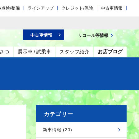
/点検/整備
ラインアップ
クレジット/保険
中古車情報
中古車情報
リコール等情報
さつ
展示車 / 試乗車
スタッフ紹介
お店ブログ
カテゴリー
新車情報 (20)