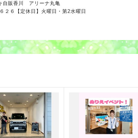
ズキ自販香川 アリーナ丸亀
３６２６【定休日】火曜日・第2水曜日