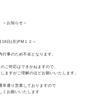
～お知らせ～
月16日(月)PM１２～
内行事のため不在となります。
らのご対応はできかねますので、
たしますがご理解のほどお願いいたします。
通常通り営業しておりますので
しくお願いいたします