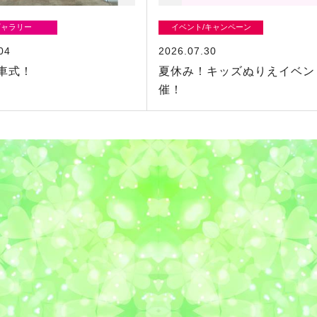
ギャラリー
イベント/キャンペーン
04
2026.07.30
車式！
夏休み！キッズぬりえイベン
催！