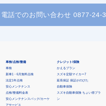
電話でのお問い合わせ
0877-24-
車検/点検/整備
クレジット/保険
車検
かえるプラン
新車1・6月無料点検
スズキ定額マイカー7
法定1年点検
延長保証 保証がのびた
安心メンテナンス
自動車保険
点検/整備料金表
スズキ自動車保険 ちょい得プラ
安心メンテナンスパック/カーケ
ン
アサービス