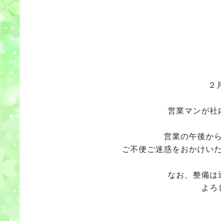
２
営業マンが社
営業の午後か
ご不便ご迷惑をおかけい
なお、整備は
よろ