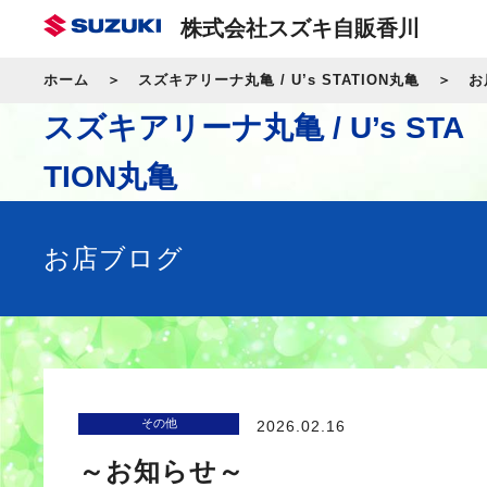
株式会社スズキ自販香川
ホーム
スズキアリーナ丸亀 / U’s STATION丸亀
お
スズキアリーナ丸亀 / U’s STA
TION丸亀
お店ブログ
その他
2026.02.16
～お知らせ～