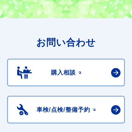
お問い合わせ
購入相談
車検/点検/
整備予約