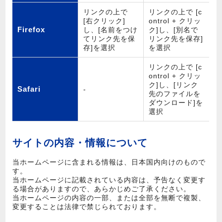
リンクの上で
リンクの上で [c
[右クリック]
ontrol + クリッ
Firefox
し、[名前をつけ
ク]し、[別名で
てリンク先を保
リンク先を保存]
存]を選択
を選択
リンクの上で [c
ontrol + クリッ
ク]し、[リンク
Safari
-
先のファイルを
ダウンロード]を
選択
サイトの内容・情報について
当ホームページに含まれる情報は、日本国内向けのもので
す。
当ホームページに記載されている内容は、予告なく変更す
る場合がありますので、あらかじめご了承ください。
当ホームページの内容の一部、または全部を無断で複製、
変更することは法律で禁じられております。