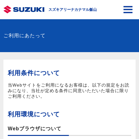
スズキアリーナカナマル飯山
ご利用にあたって
利用条件について
当Webサイトをご利用になるお客様は、以下の規定をお読
みになり、当社が定める条件に同意いただいた場合に限り
ご利用ください。
利用環境について
Webブラウザについて