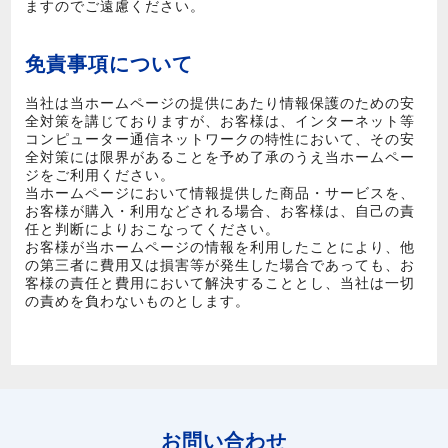
ますのでご遠慮ください。
免責事項について
当社は当ホームページの提供にあたり情報保護のための安
全対策を講じておりますが、お客様は、インターネット等
コンピューター通信ネットワークの特性において、その安
全対策には限界があることを予め了承のうえ当ホームペー
ジをご利用ください。
当ホームページにおいて情報提供した商品・サービスを、
お客様が購入・利用などされる場合、お客様は、自己の責
任と判断によりおこなってください。
お客様が当ホームページの情報を利用したことにより、他
の第三者に費用又は損害等が発生した場合であっても、お
客様の責任と費用において解決することとし、当社は一切
の責めを負わないものとします。
お問い合わせ