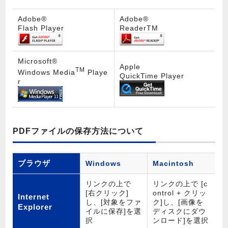
Adobe®
Adobe®
Flash Player
ReaderTM
Microsoft®
Apple
TM
Windows Media
Playe
QuickTime Player
r
PDFファイルの保存方法について
ブラウザ
Windows
Macintosh
リンクの上で
リンクの上で [c
[右クリック]
ontrol + クリッ
Internet
し、[対象をファ
ク]し、[画像を
Explorer
イルに保存]を選
ディスクにダウ
択
ンロード]を選択