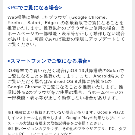
<PCでご覧になる場合>
Web標準に準拠したブラウザ（Google Chrome、
Firefox、Safari、Edge）の各最新版でご覧になることを
推奨いたします。推奨以外のブラウザをご使用の場合、当
ホームページの一部機能・表示等が正しく動作しない場合
があります。可能であれば最新の環境にアップデートして
ご覧ください。
<スマートフォンでご覧になる場合>
iOS端末でご覧いただく場合はiOS 13以降搭載のSafariで
ご覧になることを推奨いたします。また、Android端末で
ご覧いただく場合はAndroid OS 9以降に搭載※1の
Google Chromeでご覧になることを推奨いたします。推
奨以外※2のブラウザをご使用の場合、当ホームページの
一部機能・表示等が正しく動作しない場合があります。
※1 機種により搭載されていない場合があります。Google Playよ
りインストールをお薦めします。Google Playの利用ならびにイン
ストール方法は各端末の取扱説明書をご参照ください。
※2 旧バージョンのブラウザ、その他のブラウザアプリ、PC、タブ
レットPC、フィーチャーフォンなど