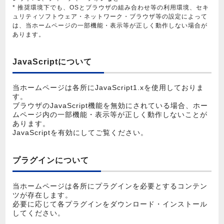
* 推奨環境下でも、OSとブラウザの組み合わせ等の利用環境、セキ
ュリティソフトウェア・ネットワーク・ブラウザ等の設定によって
は、当ホームページの一部機能・表示等が正しく動作しない場合が
あります。
JavaScriptについて
当ホームページは各所にJavaScript1.xを使用しておりま
す。
ブラウザのJavaScript機能を無効にされている場合、ホー
ムページ内の一部機能・表示等が正しく動作しないことが
あります。
JavaScriptを有効にしてご覧ください。
プラグインについて
当ホームページは各所にプラグインを必要とするコンテン
ツが存在します。
必要に応じて各プラグインをダウンロード・インストール
してください。