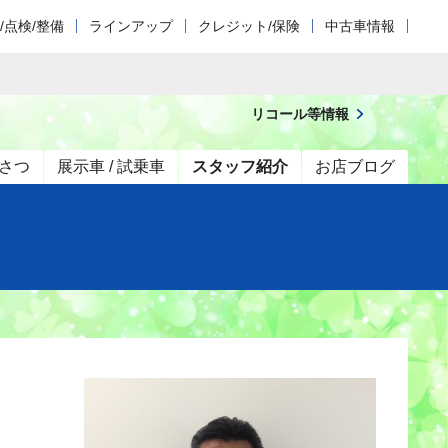
/点検/整備
ラインアップ
クレジット/保険
中古車情報
リコール等情報
さつ
展示車 / 試乗車
スタッフ紹介
お店ブログ