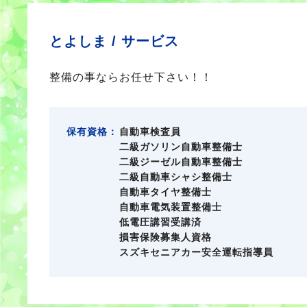
とよしま /
サービス
整備の事ならお任せ下さい！！
保有資格：
自動車検査員
二級ガソリン自動車整備士
二級ジーゼル自動車整備士
二級自動車シャシ整備士
自動車タイヤ整備士
自動車電気装置整備士
低電圧講習受講済
損害保険募集人資格
スズキセニアカー安全運転指導員