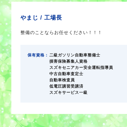
やまじ /
工場長
整備のことならお任せください！！！
保有資格：
二級ガソリン自動車整備士
損害保険募集人資格
スズキセニアカー安全運転指導員
中古自動車査定士
自動車検査員
低電圧講習受講済
スズキサービス一級