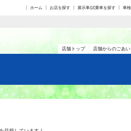
ホーム
お店を探す
展示車/試乗車を探す
車検
店舗トップ
店舗からのごあい
を目指しています！