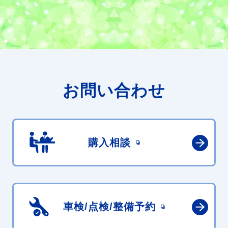
お問い合わせ
購入相談
車検/点検/
整備予約