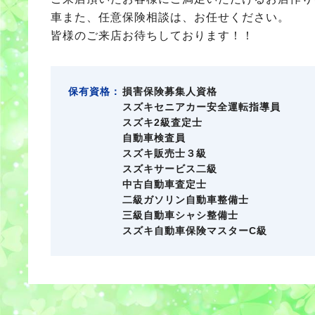
車また、任意保険相談は、お任せください。
皆様のご来店お待ちしております！！
保有資格：
損害保険募集人資格
スズキセニアカー安全運転指導員
スズキ2級査定士
自動車検査員
スズキ販売士３級
スズキサービス二級
中古自動車査定士
二級ガソリン自動車整備士
三級自動車シャシ整備士
スズキ自動車保険マスターC級