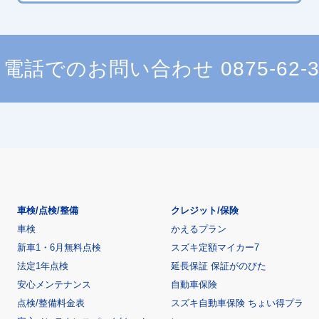
電話でのお問い合わせ
0875-62-
車検/点検/整備
クレジット/保険
車検
かえるプラン
新車1・6月無料点検
スズキ定額マイカー7
法定1年点検
延長保証 保証がのびた
安心メンテナンス
自動車保険
点検/整備料金表
スズキ自動車保険 ちょい得プラ