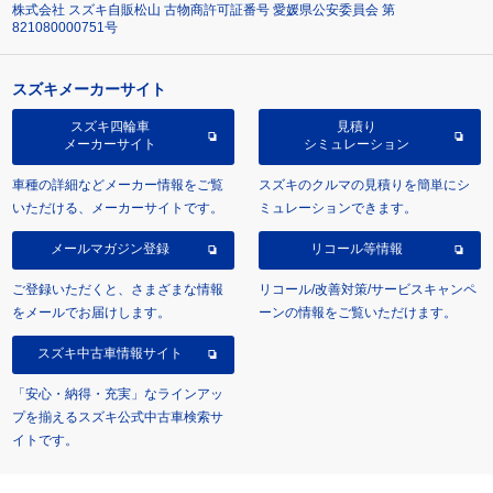
株式会社 スズキ自販松山 古物商許可証番号 愛媛県公安委員会 第
821080000751号
スズキメーカーサイト
スズキ四輪車
見積り
メーカーサイト
シミュレーション
車種の詳細などメーカー情報をご覧
スズキのクルマの見積りを簡単にシ
いただける、メーカーサイトです。
ミュレーションできます。
メールマガジン登録
リコール等情報
ご登録いただくと、さまざまな情報
リコール/改善対策/サービスキャンペ
をメールでお届けします。
ーンの情報をご覧いただけます。
スズキ中古車情報サイト
「安心・納得・充実」なラインアッ
プを揃えるスズキ公式中古車検索サ
イトです。