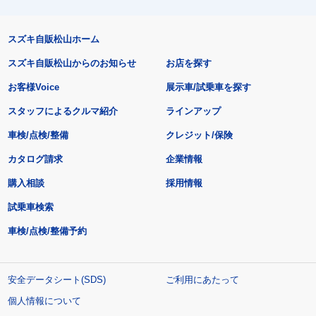
スズキ自販松山ホーム
スズキ自販松山からのお知らせ
お店を探す
お客様Voice
展示車/試乗車を探す
スタッフによるクルマ紹介
ラインアップ
車検/点検/整備
クレジット/保険
カタログ請求
企業情報
購入相談
採用情報
試乗車検索
車検/点検/整備予約
安全データシート(SDS)
ご利用にあたって
個人情報について