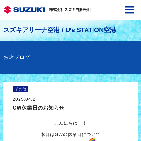
株式会社スズキ自販松山
スズキアリーナ空港 / U’s STATION空港
お店ブログ
その他
2025.04.24
GW休業日のお知らせ
こんにちは！！
本日はGWの休業日について