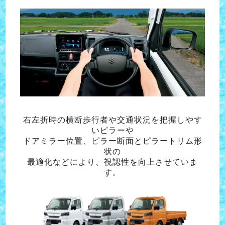
右左折時の横断歩行者や交通状況を把握しやす
いピラーや
ドアミラー位置、ピラー断面とピラートリム形
状の
最適化などにより、視認性を向上させていま
す。