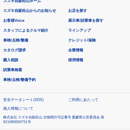
スズキ自販松山ホーム
スズキ自販松山からのお知らせ
お店を探す
お客様Voice
展示車/試乗車を探す
スタッフによるクルマ紹介
ラインアップ
車検/点検/整備
クレジット/保険
カタログ請求
企業情報
購入相談
採用情報
試乗車検索
車検/点検/整備予約
安全データシート(SDS)
ご利用にあたって
個人情報について
株式会社 スズキ自販松山 古物商許可証番号 愛媛県公安委員会 第
821080000751号