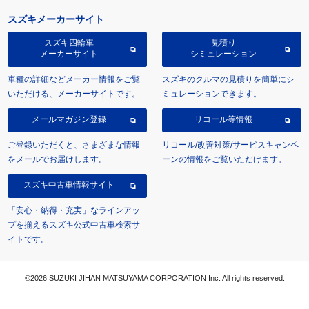
スズキメーカーサイト
スズキ四輪車
見積り
メーカーサイト
シミュレーション
車種の詳細などメーカー情報をご覧
スズキのクルマの見積りを簡単にシ
いただける、メーカーサイトです。
ミュレーションできます。
メールマガジン登録
リコール等情報
ご登録いただくと、さまざまな情報
リコール/改善対策/サービスキャンペ
をメールでお届けします。
ーンの情報をご覧いただけます。
スズキ中古車情報サイト
「安心・納得・充実」なラインアッ
プを揃えるスズキ公式中古車検索サ
イトです。
©2026 SUZUKI JIHAN MATSUYAMA CORPORATION Inc. All rights reserved.