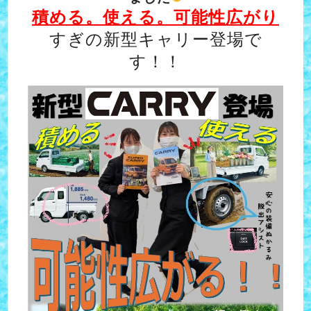
積める。使える。可能性広がり
すぎの新型キャリー登場で
す！！