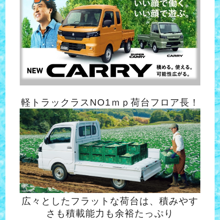
軽トラックラスNO1ｍｐ荷台フロア長！
広々としたフラットな荷台は、積みやす
さも積載能力も余裕たっぷり