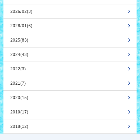
2026/02(3)
2026/01(6)
2025(83)
2024(43)
2022(3)
2021(7)
2020(15)
2019(17)
2018(12)