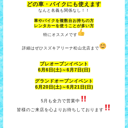
どの車・バイクにも使えます
なんと名義も関係なし！！
車やバイクを複数台お持ちの方
レンタカーを使うことが多い方
特にオススメです
詳細はぜひスズキアリーナ松山北店まで
プレオープンイベント
6月6日(土)～6月7日(日)
グランドオープンイベント
6月20日(土)～6月21日(日)
5月も全力で営業中
皆様のご来店を心よりお待ちしております