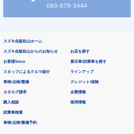
089-979-3444
スズキ自販松山ホーム
スズキ自販松山からのお知らせ
お店を探す
お客様Voice
展示車/試乗車を探す
スタッフによるクルマ紹介
ラインアップ
車検/点検/整備
クレジット/保険
カタログ請求
企業情報
購入相談
採用情報
試乗車検索
車検/点検/整備予約