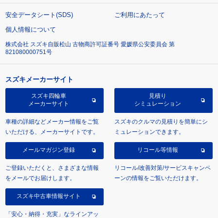
安全データシート(SDS)
ご利用にあたって
個人情報について
株式会社 スズキ自販松山 古物商許可証番号 愛媛県公安委員会 第
821080000751号
スズキメーカーサイト
スズキ四輪車
見積り
メーカーサイト
シミュレーション
車種の詳細などメーカー情報をご覧
スズキのクルマの見積りを簡単にシ
いただける、メーカーサイトです。
ミュレーションできます。
メールマガジン登録
リコール等情報
ご登録いただくと、さまざまな情報
リコール/改善対策/サービスキャンペ
をメールでお届けします。
ーンの情報をご覧いただけます。
スズキ中古車情報サイト
「安心・納得・充実」なラインアッ