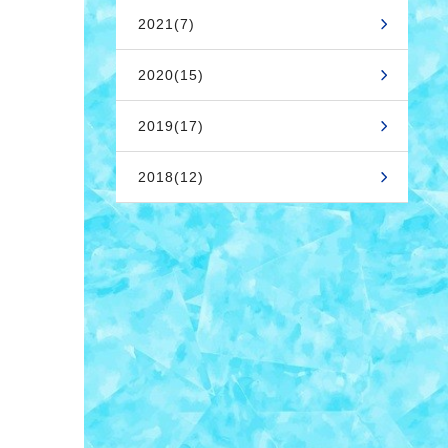
2021(7)
2020(15)
2019(17)
2018(12)