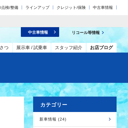
/点検/整備
ラインアップ
クレジット/保険
中古車情報
中古車情報
リコール等情報
さつ
展示車 / 試乗車
スタッフ紹介
お店ブログ
カテゴリー
新車情報 (24)