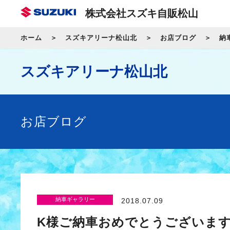
株式会社スズキ自販松山
ホーム
スズキアリーナ松山北
お店ブログ
納
スズキアリーナ松山北
お店ブログ
納車ギャラリー
2018.07.09
K様ご納車おめでとうございま