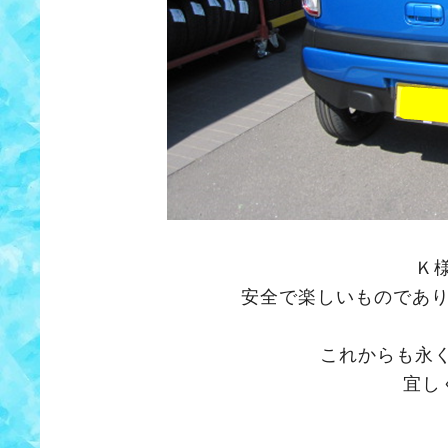
Ｋ
安全で楽しいものであ
これからも永
宜し