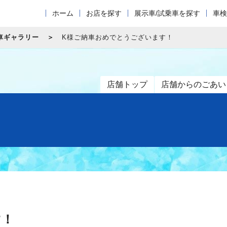
ホーム
お店を探す
展示車/試乗車を探す
車検
車ギャラリー
K様ご納車おめでとうございます！
店舗トップ
店舗からのごあい
す！