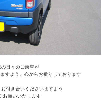
様の日々のご乗車が
りますよう、心からお祈りしております
くお付き合いくださいますよう
くお願いいたします