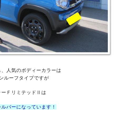
も、人気のボディーカラーは
ンルーフタイプですが
ラーＦリミテッドⅡは
シルバーになっています！