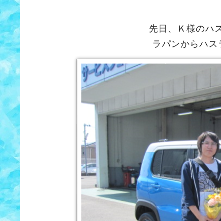
先日、Ｋ様のハ
ラパンからハス