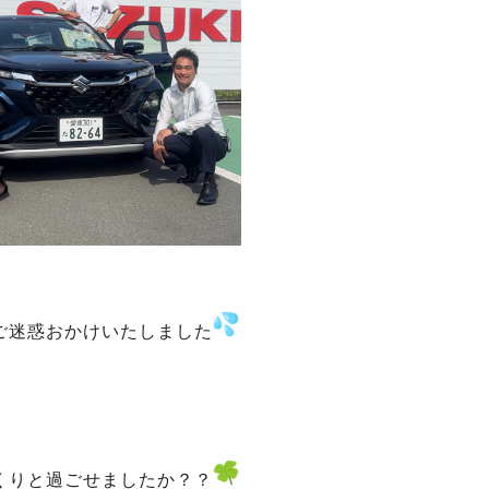
ご迷惑おかけいたしました
くりと過ごせましたか？？