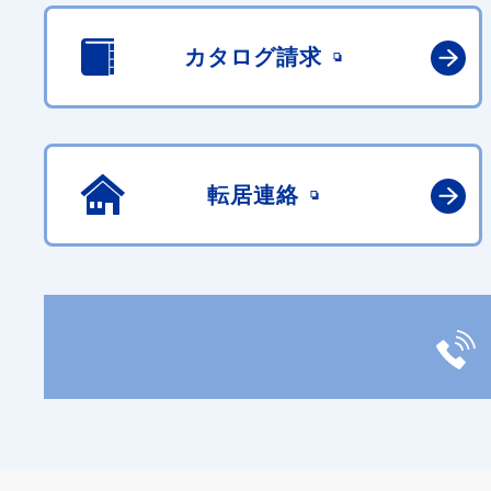
カタログ請求
転居連絡