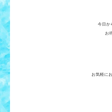
今日か
お
お気軽に