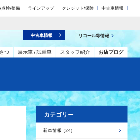
/点検/整備
ラインアップ
クレジット/保険
中古車情報
中古車情報
リコール等情報
さつ
展示車 / 試乗車
スタッフ紹介
お店ブログ
カテゴリー
新車情報 (24)