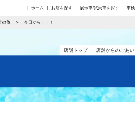
ホーム
お店を探す
展示車/試乗車を探す
車検
その他
今日から！！！
店舗トップ
店舗からのごあい