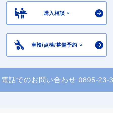
購入相談
車検/点検/
整備予約
電話でのお問い合わせ
0895-23-