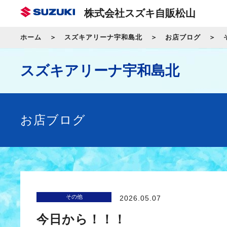
株式会社スズキ自販松山
ホーム
スズキアリーナ宇和島北
お店ブログ
スズキアリーナ宇和島北
お店ブログ
その他
2026.05.07
今日から！！！