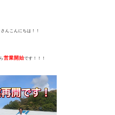
なさんこんにちは！！
営業開始
ら
です！！！