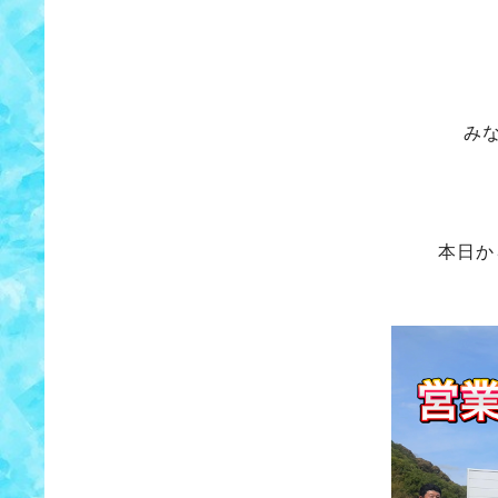
み
本日か