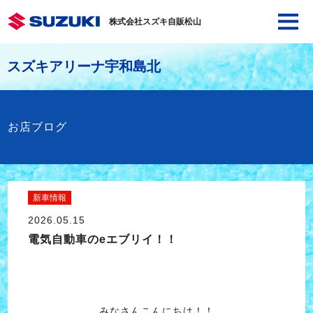
株式会社スズキ自販松山
スズキアリーナ宇和島北
お店ブログ
新車情報
2026.05.15
電気自動車のeエブリイ！！
みなさんこんにちは！！