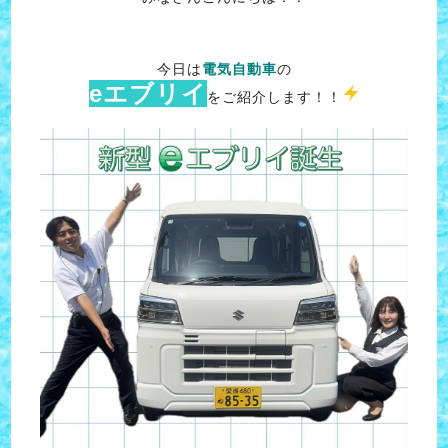
今日は
電気自動車
の
eエブリイ
をご紹介します！！