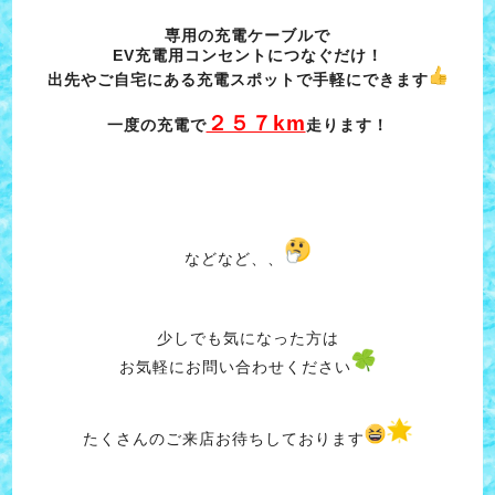
専用の充電ケーブルで
EV充電用コンセントにつなぐだけ！
出先やご自宅にある充電スポットで
手軽にできます
２５７km
一度の充電で
走ります！
などなど、、
少しでも気になった方は
お気軽にお問い合わせください
たくさんのご来店お待ちしております