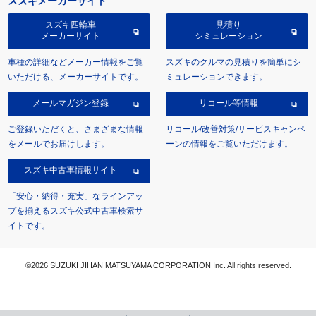
スズキメーカーサイト
スズキ四輪車
見積り
メーカーサイト
シミュレーション
車種の詳細などメーカー情報をご覧
スズキのクルマの見積りを簡単にシ
いただける、メーカーサイトです。
ミュレーションできます。
メールマガジン登録
リコール等情報
ご登録いただくと、さまざまな情報
リコール/改善対策/サービスキャンペ
をメールでお届けします。
ーンの情報をご覧いただけます。
スズキ中古車情報サイト
「安心・納得・充実」なラインアッ
プを揃えるスズキ公式中古車検索サ
イトです。
©2026 SUZUKI JIHAN MATSUYAMA CORPORATION Inc. All rights reserved.