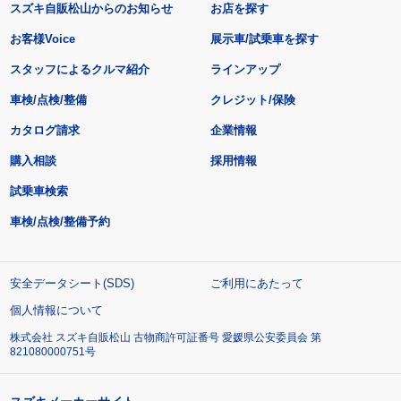
スズキ自販松山からのお知らせ
お店を探す
お客様Voice
展示車/試乗車を探す
スタッフによるクルマ紹介
ラインアップ
車検/点検/整備
クレジット/保険
カタログ請求
企業情報
購入相談
採用情報
試乗車検索
車検/点検/整備予約
安全データシート(SDS)
ご利用にあたって
個人情報について
株式会社 スズキ自販松山 古物商許可証番号 愛媛県公安委員会 第
821080000751号