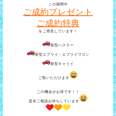
この期間中
ご成約プレゼント
ご成約特典
をご用意しています！
新型ハスラー
新型エブリイ・エブリイワゴン
新型キャリイ
ご覧いただけます
この機会がお得です！！
是非ご相談お待ちしています