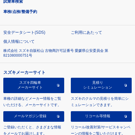
試乗車検索
車検/点検/整備予約
安全データシート(SDS)
ご利用にあたって
個人情報について
株式会社 スズキ自販松山 古物商許可証番号 愛媛県公安委員会 第
821080000751号
スズキメーカーサイト
スズキ四輪車
見積り
メーカーサイト
シミュレーション
車種の詳細などメーカー情報をご覧
スズキのクルマの見積りを簡単にシ
いただける、メーカーサイトです。
ミュレーションできます。
メールマガジン登録
リコール等情報
ご登録いただくと、さまざまな情報
リコール/改善対策/サービスキャンペ
をメールでお届けします。
ーンの情報をご覧いただけます。