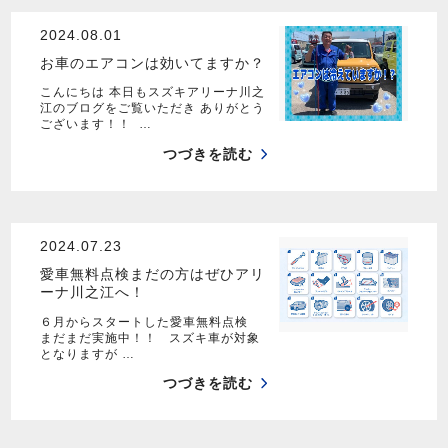
2024.08.01
お車のエアコンは効いてますか？
こんにちは 本日もスズキアリーナ川之
江のブログをご覧いただき ありがとう
ございます！！ …
つづきを読む
2024.07.23
愛車無料点検まだの方はぜひアリ
ーナ川之江へ！
６月からスタートした愛車無料点検
まだまだ実施中！！ スズキ車が対象
となりますが …
つづきを読む