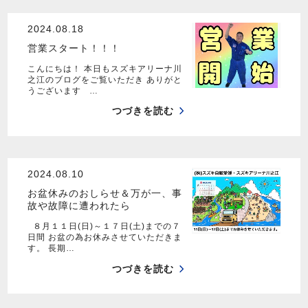
2024.08.18
営業スタート！！！
こんにちは！ 本日もスズキアリーナ川
之江のブログをご覧いただき ありがと
うございます …
つづきを読む
2024.08.10
お盆休みのおしらせ＆万が一、事
故や故障に遭われたら
８月１１日(日)～１７日(土)までの７
日間 お盆の為お休みさせていただきま
す。 長期…
つづきを読む