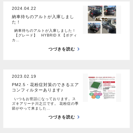
2024.04.22
納車待ちのアルトが入庫しまし
た！
納車待ちのアルトが入庫しました！
【グレード】 HYBRID X 【ボディ
カ…
つづきを読む
2023.02.19
PM2.5・花粉症対策のできるエア
コンフィルターあります♪
いつもお世話になっております。ス
ズキアリーナ川之江です。 花粉症の季
節がやって来ました…
つづきを読む