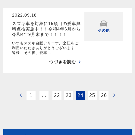
2022.09.18
スズキ車を対象に15項目の愛車無
料点検実施中！！令和4年6月から
その他
令和4年9月末まで！！！！
いつもスズキ自販アリーナ川之江をご
利用いただきありがとうございます
皆様、その後、愛車…
つづきを読む
1
…
22
23
24
25
26