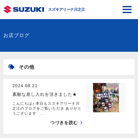
スズキアリーナ川之江
お店ブログ
その他
2024.08.21
素敵な差し入れを頂きました★
こんにちは♪ 本日もスズキアリーナ川
之江のブログをご覧いただき ありがと
うございます …
つづきを読む